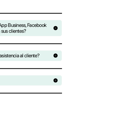
trol de las conversaciones que pasan por tu
Monitorea las conversaciones y estudia las
on el módulo de estadísticas.