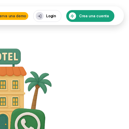
cursos
Reserva una de