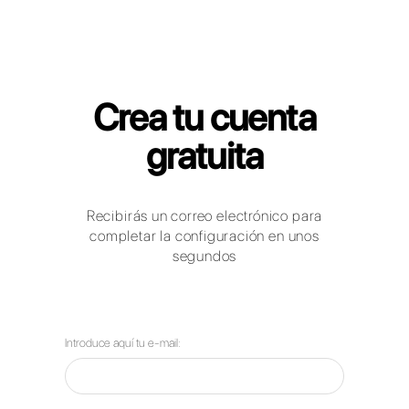
Callbell para Equipos de RRHH
¿Cómo pueden las empresas del
sector de recursos humanos utilizar
WhatsApp Business, Facebook
Messenger, Telegram y Instagram
Direct para comunicarse con sus
clientes?
¿Cómo puede Callbell ayudar a tu