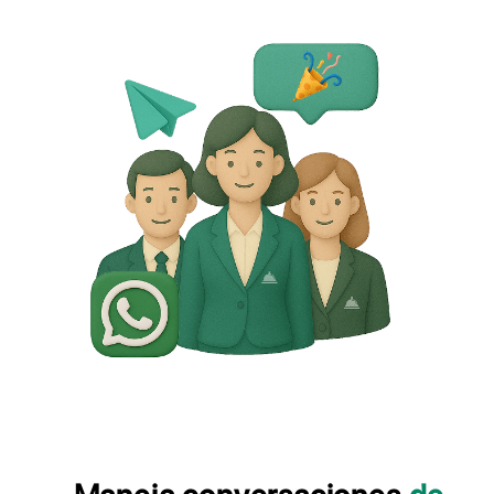
Programa una demostracion