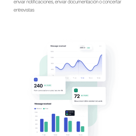
Habla con tus clientes a
través de
sus apps
favoritas
Comuníca con tus empleados en WhatsApp,
Messenger, Telegram y Direct para concertar citas
enviar notificaciones, enviar documentación o con
entrevistas