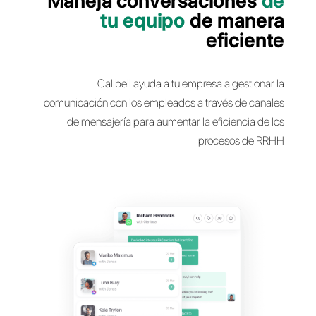
Maneja conversacione
tu equipo
de man
efici
Callbell ayuda a tu empresa a gesti
comunicación con los empleados a través de c
de mensajería para aumentar la eficiencia 
procesos d