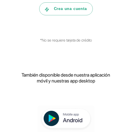
empresa en la gestión de la asistencia
al cliente?
¿Cuàles son las principales funciones
de la plataforma?
Crea tu cuenta