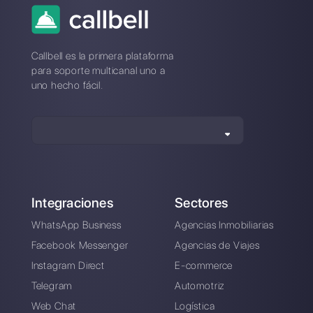
*No se requiere tarjeta de crédito
También disponible desde nuestra aplicaci
móvil y nuestras app desktop