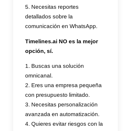
plataformas.
Curva de aprendizaje
elevada.
Restricciones en la
mensajería masiva
Menos flexibilidad en
personalización
¿Timelines.ai es una
buena opción para tu
negocio?