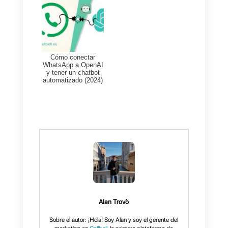
opción ideal.
¿La mejor alternativa a
Timelines.ai?