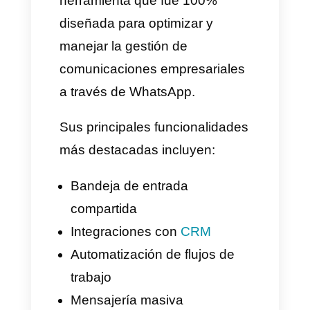
mejor herramienta para tu
negocio. 🚀
¿Qué funcionalidades
ofrece Timelines.ai?
Ahora, nos toca compartir
contigo todas las
funcionalidades que puede
ofrecer Timelines.ai, estas
funcionalidades ayudan a
mejorar la gestión de tu