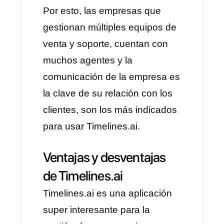
conversaciones en apps de
mensajerías como WhatsApp y
crear flujos y bases de datos de
clientes especializadas y
optimizadas para la venta.
¿Quién usa Timelines.ai?
Esta aplicación fue desarrollada
para equipos de venta, soporte
o call centers que atienden una
gran cantidad de mensajes y