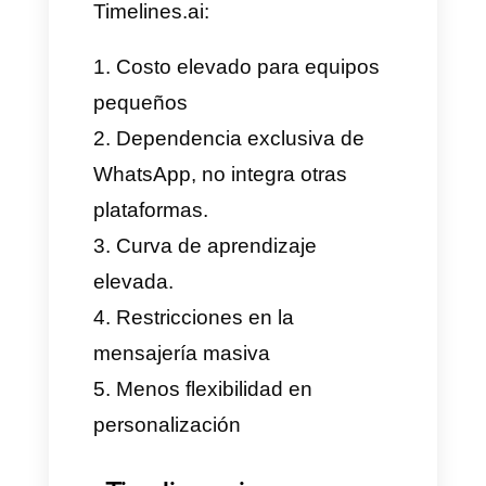
gestión de conversaciones y
comunicaciones con clientes,
esta herramienta tiene ventajas
y desventajas, y es hora de que
las sepas y puedas evaluar si
es una herramienta para tu
negocio o si prefieres la mejor
alternativa a esta plataforma.
Ventajas
Aquí están algunas de las