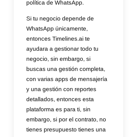
La respuesta depende de las
necesidades específicas de tu
empresa y del nivel de
especialización y productividad
que busca tu empresa. Ahora te
vamos a ayudar a evaluar si
Timelines es realmente una
buena herramienta para tu
negocio:
Timelines.ai es una buena