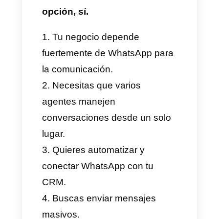
Análisis y reportes detallados
Desventajas
Aquí están algunas de las
posibles limitaciones de
Timelines.ai:
Costo elevado para equipos
pequeños
Dependencia exclusiva de
WhatsApp, no integra otras