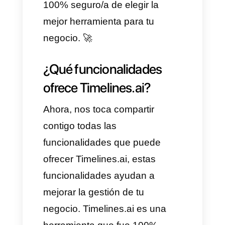
Si buscas una solución más
completa, flexible y optimizada
para equipos de ventas y
atención al cliente, en este
artículo te mostraremos la mejor
alternativa a Timelines.ai.
Sin embargo, te enseñaremos
las ventajas y desventajas de
esta plataforma, para que estés
100% seguro/a de elegir la