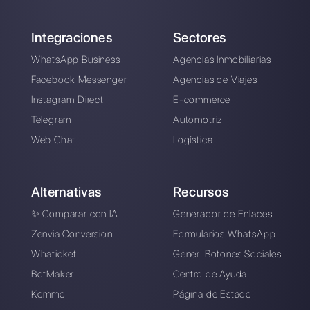
Direct
Elegir un idioma
Introduce aquí tu e-mail: