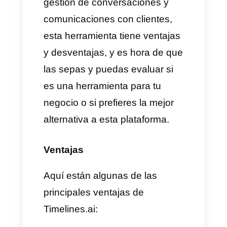
comunicaciones por apps de
mensajería de forma diaria.
Está hecha para gerenciar
equipos y manejar un alto
volumen de conversaciones
entre equipos de venta y
soporte, gestionando toda la
comunicación de forma sencilla,
eficiente y practica.
Por esto, las empresas que
gestionan múltiples equipos de