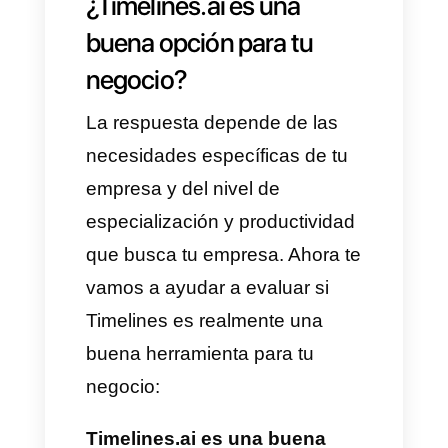
principales ventajas de
Timelines.ai:
Gestión centralizada de
WhatsApp
Integración con CRM y
automatización
Envío de mensajes masivos
Historial y seguimiento de
conversaciones
Respuestas automáticas