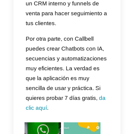
con presupuesto limitado.
Necesitas personalización
avanzada en automatización.
Quieres evitar riesgos con la
política de WhatsApp.
Si tu negocio depende de
WhatsApp únicamente,
entonces Timelines.ai te
ayudara a gestionar todo tu
negocio, sin embargo, si