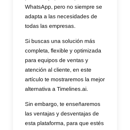
para jugar y para investigar, por
esto, es tan importante estar
conectados en apps como
WhatsApp que mantienen a
todos conectados. En este
orden de ideas,
Timelines.ai
ha
sido una opción popular,
parecida y que complementa a
WhatsApp, pero no siempre se
adapta a las necesidades de
todas las empresas.