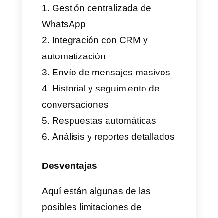
venta y soporte, cuentan con
muchos agentes y la
comunicación de la empresa es
la clave de su relación con los
clientes, son los más indicados
para usar Timelines.ai.
Ventajas y desventajas
de Timelines.ai
Timelines.ai es una aplicación
super interesante para la