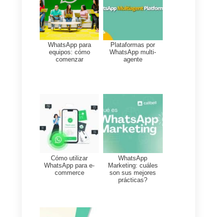
buscas una gestión completa,
con varias apps de mensajería
y una gestión con reportes
detallados, entonces esta
plataforma es para ti, sin
embargo, si por el contrato, no
tienes presupuesto tienes una
empresa pequeña y tu
comunicación es exclusiva por
varias apps de mensajería,
entonces Timelines no es tu