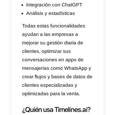
negocio. Timelines.ai es una
herramienta que fue 100%
diseñada para optimizar y
manejar la gestión de
comunicaciones empresariales
a través de WhatsApp.
Sus principales funcionalidades
más destacadas incluyen:
Bandeja de entrada
compartida