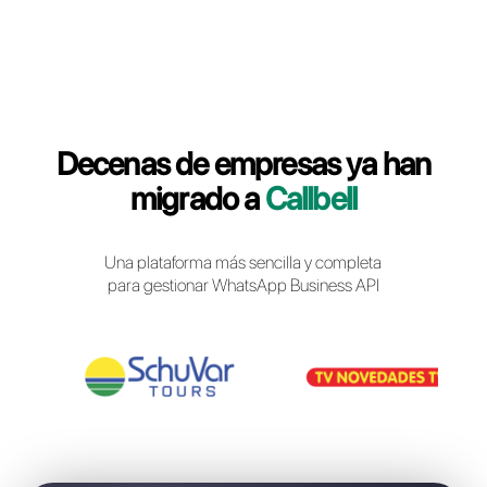
Iniciar sesión en Callbell
Decenas de empresas ya 
migrado a
Callbell
Una plataforma más sencilla y completa
para gestionar WhatsApp Business API