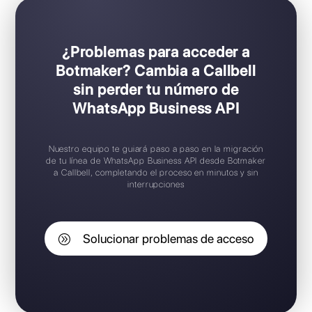
¿Problemas para acceder a
Botmaker? Cambia a Callbell
sin perder tu número de
WhatsApp Business API
Nuestro equipo te guiará paso a paso en la migración
de tu línea de WhatsApp Business API desde Botmaker
a Callbell, completando el proceso en minutos y sin
interrupciones