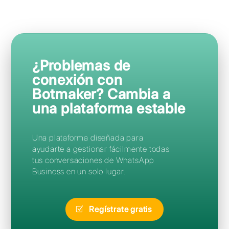
Preguntas Frecuentes
¿Cómo puedo acceder a
Botmaker?
¿Puedo migrar de Botmaker a
Callbell sin perder mi número?
Olvidé mi contraseña de