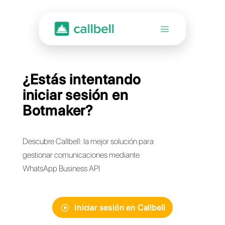
¿Estás intentando
iniciar sesión en
Botmaker?
Descubre Callbell: la mejor solución para
gestionar comunicaciones mediante
WhatsApp Business API