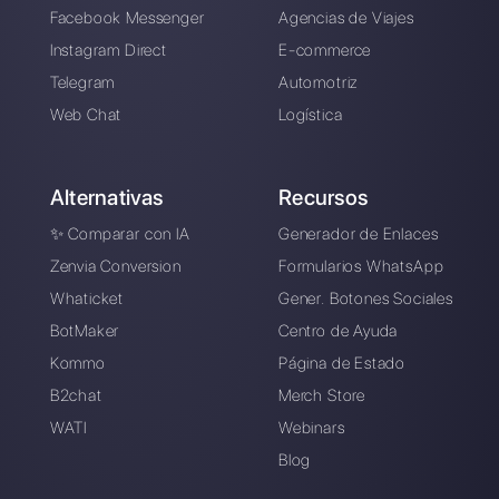
Una plataforma diseñada para
ayudarte a gestionar fácilmente todas
tus conversaciones de WhatsApp
Business en un solo lugar.
Regístrate gratis