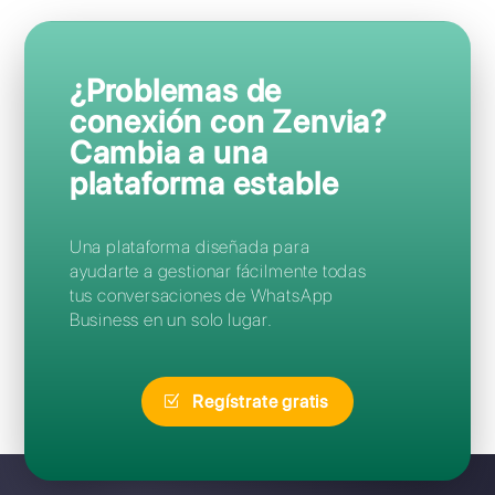
Preguntas Frecuentes
¿Cómo puedo acceder a Zenvia?
¿Puedo migrar de Zenvia a
Callbell sin perder mi número?
Olvidé mi contraseña de Zenvia:
¿cómo puedo restablecerla?