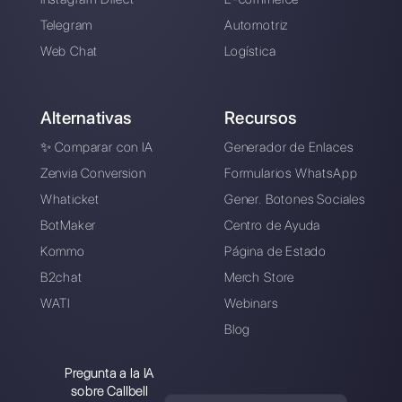
ayudarte a gestionar fácilmente todas
tus conversaciones de WhatsApp
Business en un solo lugar.
Regístrate gratis
Callbell es la primera plataforma