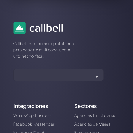
¿Problemas de
conexión con Zenvia?
Cambia a una
plataforma estable
Una plataforma diseñada para