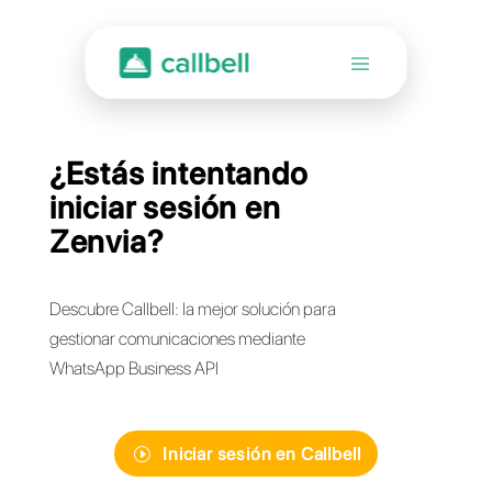
¿Estás intentando
iniciar sesión en
Zenvia?
Descubre Callbell: la mejor solución para
gestionar comunicaciones mediante
WhatsApp Business API