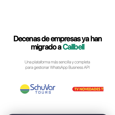
Iniciar sesión en Callbell
Decenas de empresas ya 
migrado a
Callbell
Una plataforma más sencilla y completa
para gestionar WhatsApp Business API