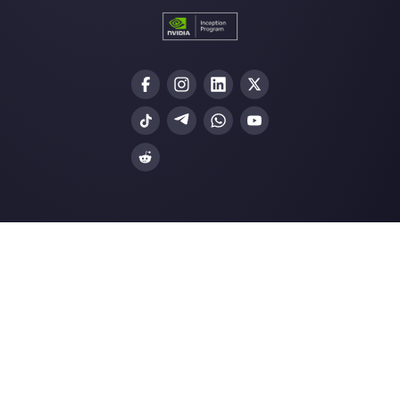
Choisir une langue
Entrez ici votre e-mail:
Créez un compte
Nos derniers articles: