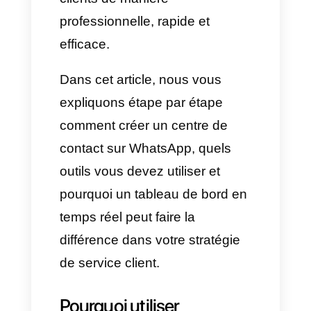
entreprises, de planifier des
réunions, de passer des
commandes et bien plus
encore. Elle s'est transformée
en un centre de contact où les
entreprises gèrent toutes leurs
communications avec leurs
clients de manière
professionnelle, rapide et
efficace.
Dans cet article, nous vous