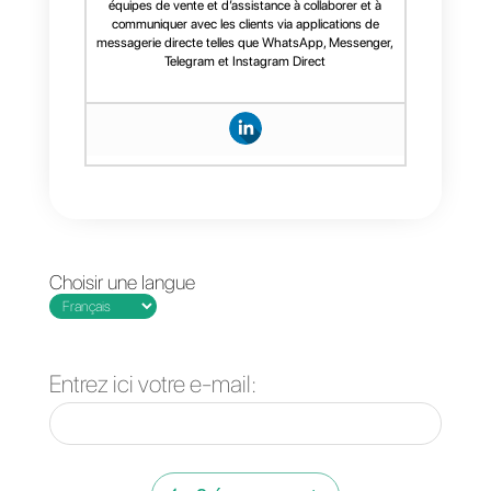
Conclusion
La création d'un centre de
contact sur WhatsApp est plus
aisée qu'il n'y paraît si vous
êtes doté des outils
convenables qui vous
permettront de mettre en place