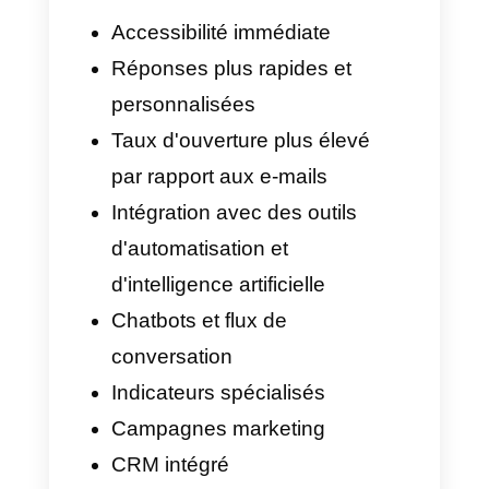
principal ?
Comme nous le savons tous,
WhatsApp est la plateforme de
messagerie la plus
prédominante au monde. Vos
clients y sont déjà présents. À
quoi bon ne pas en faire votre
principal canal de
communication avec vos clients
?