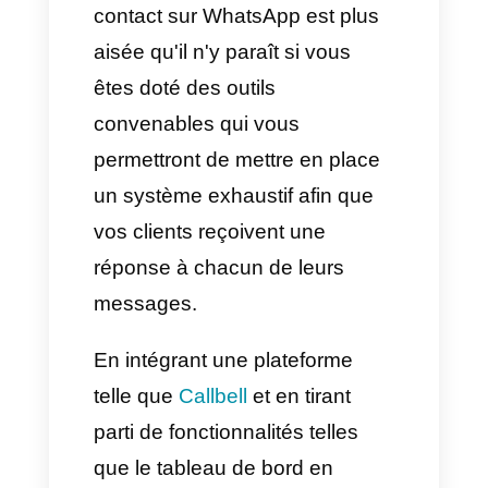
5. Automatiser les tâches
répétitives
Pour développer votre activité, il
est crucial d'automatiser les
processus et les actions
répétitives:
Messages de bienvenue ou
en dehors des heures
d'ouverture.