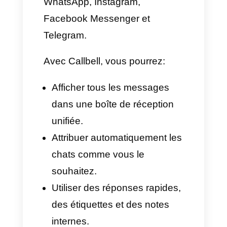
à part et prêt à l'emploi pour
votre entreprise, il est impératif
d'utiliser l'
API WhatsApp
Business
, et non l'application
standard que vous utilisez pour
communiquer avec vos amis.
Cela vous permet de connecter
WhatsApp à des outils de
pointe tels que des CRM ou des
plateformes de conversation.