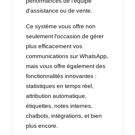
conversation
Indicateurs spécialisés
Campagnes marketing
CRM intégré
Qu'est-ce qu'un centre
de contact pour
WhatsApp ?
Un centre de contact pour
WhatsApp est un outil
technologique qui, en résumé,