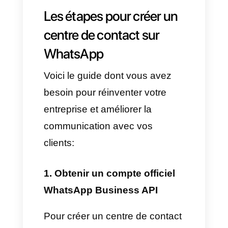
permet de regrouper et
d'organiser les conversations
WhatsApp sur une seule
plateforme, où il est possible
d'attribuer des chats, d'analyser
des données et de mesurer les
performances de l'équipe
d'assistance ou de vente.
Ce système vous offre non
seulement l'occasion de gérer