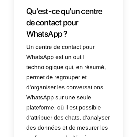
Avantages clés:
Accessibilité immédiate
Réponses plus rapides et
personnalisées
Taux d'ouverture plus élevé
par rapport aux e-mails
Intégration avec des outils
d'automatisation et
d'intelligence artificielle
Chatbots et flux de