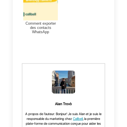
votre équipe.
Augmenter le taux de
conversion des chats en
ventes.
Développer votre service
client sans compromettre la
qualité.