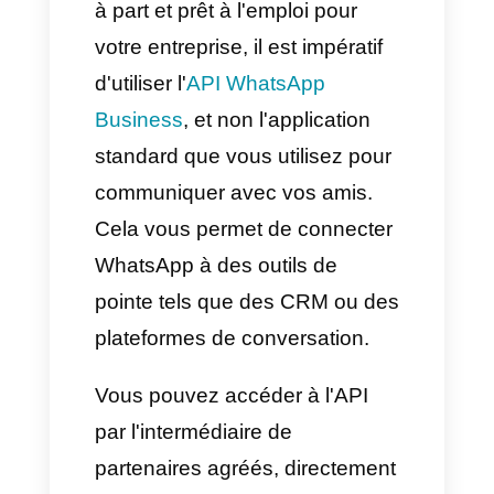
plus efficacement vos
communications sur WhatsApp,
mais vous offre également des
fonctionnalités innovantes :
statistiques en temps réel,
attribution automatique,
étiquettes, notes internes,
chatbots, intégrations, et bien
plus encore.
Les étapes pour créer un