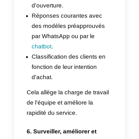
vos communications via
WhatsApp de manière plus
professionnelle et plus efficace
afin de répondre rapidement à
tous vos clients sans omettre
aucun message.
4. Activez le tableau de bord
en temps réel
L'un des grands avantages