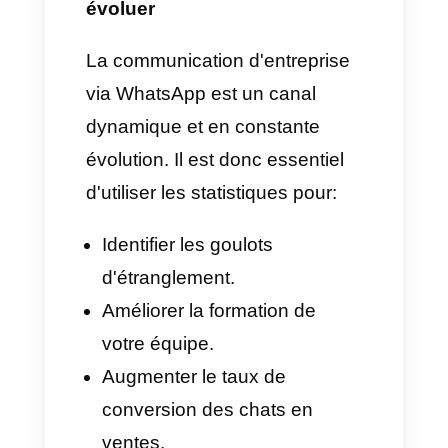
d'un centre de contact moderne
est de disposer d'un tableau de
bord en temps réel, où vous
pouvez visualiser:
Conversations ouvertes,
fermées et en attente.
Temps de réponse moyen par
agent et global.
Agents les plus actifs.
Réouverture des
conversations.