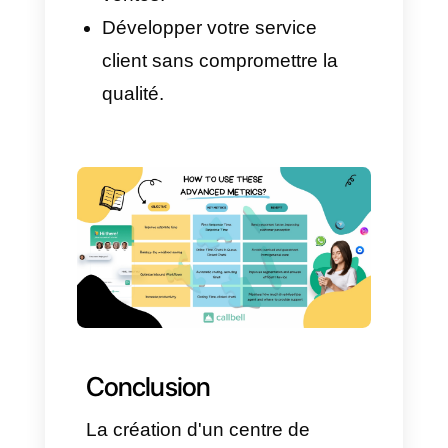
Filtrage par canal, étiquettes
ou équipes.
Cartes thermiques.
Avec Callbell, par exemple,
vous pouvez analyser toutes
ces données à partir d'un
tableau de bord intuitif et
prendre des décisions en temps
réel afin d'améliorer
l'expérience client.