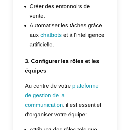
Vous pouvez accéder à l'API
par l'intermédiaire de
partenaires agréés, directement
via
Callbell
.
2. Choisir une plateforme de
gestion des conversations
Une fois que vous avez le
privilège d'accéder à l'API
WhatsApp Business, il est
fondamental d'opter pour une