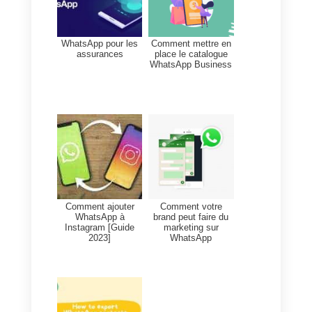
6. Surveiller, améliorer et
évoluer
La communication d'entreprise
via WhatsApp est un canal
dynamique et en constante
évolution. Il est donc essentiel
d'utiliser les statistiques pour:
Identifier les goulots
d'étranglement.
Améliorer la formation de