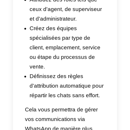
plateforme pour gérer
efficacement les messages.
C'est là que Callbell intervient,
un outil conçu pour créer un
véritable centre de contact pour
WhatsApp, Instagram,
Facebook Messenger et
Telegram.
Avec Callbell, vous pourrez:
Afficher tous les messages