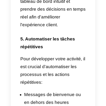
ceux d'agent, de superviseur
et d'administrateur.
Créez des équipes
spécialisées par type de
client, emplacement, service
ou étape du processus de
vente.
Définissez des règles
d'attribution automatique pour
répartir les chats sans effort.
Cela vous permettra de gérer