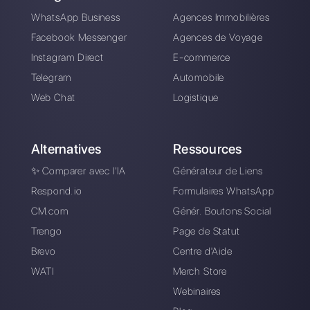
Comment exporter
des contacts
WhatsApp