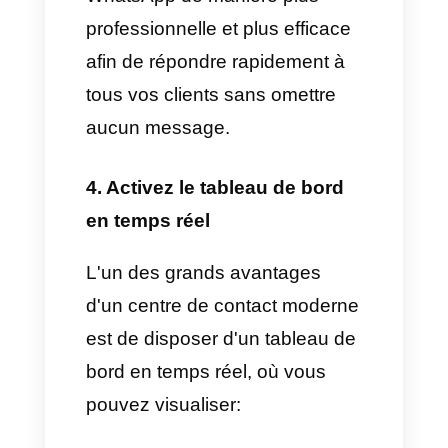
dans une boîte de réception
unifiée.
Attribuer automatiquement les
chats comme vous le
souhaitez.
Utiliser des réponses rapides,
des étiquettes et des notes
internes.
Créer des entonnoirs de
vente.
Automatiser les tâches grâce