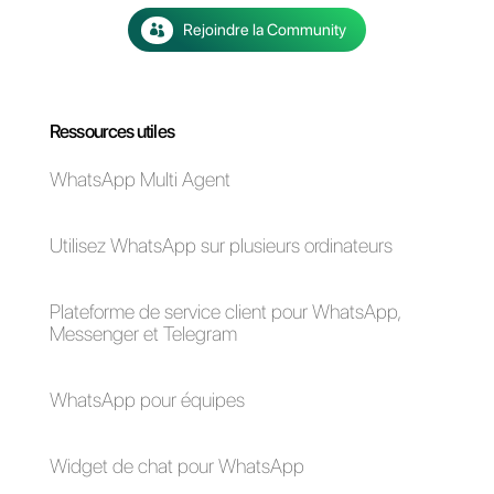
complètement votre service
client et votre gestion des
ventes via WhatsApp.
Si vous souhaitez bénéficier
d'un essai gratuit de 7 jours de
Callbell et transformer votre
WhatsApp Business en centre
de contact,
veuillez cliquer ici.