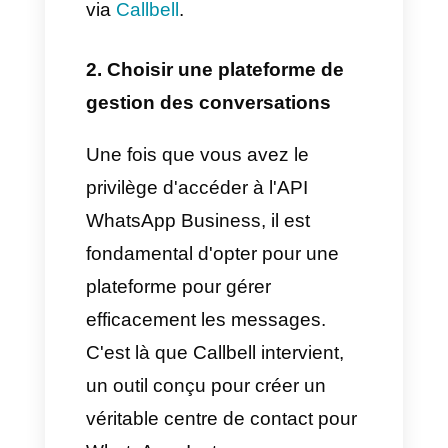
centre de contact sur
WhatsApp
Voici le guide dont vous avez
besoin pour réinventer votre
entreprise et améliorer la
communication avec vos
clients:
1. Obtenir un compte officiel
WhatsApp Business API
Pour créer un centre de contact