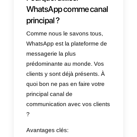
expliquons étape par étape
comment créer un centre de
contact sur WhatsApp, quels
outils vous devez utiliser et
pourquoi un tableau de bord en
temps réel peut faire la
différence dans votre stratégie
de service client.
Pourquoi utiliser
WhatsApp comme canal