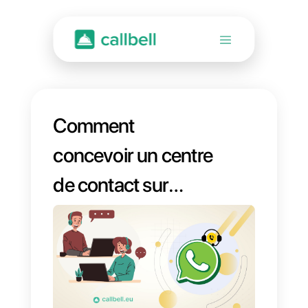
Comment
concevoir un centre
de contact sur
WhatsApp,
intégrant le tableau