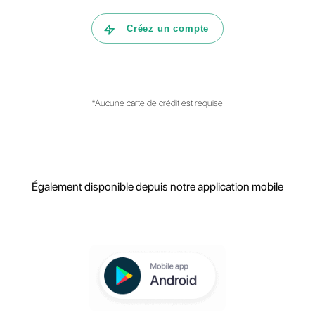
Comment Callbell peut aider votre
entreprise dans la gestion de
l'assistance à la clientèle?
Quelles sont les principales
fonctionnalités de la plate-forme?