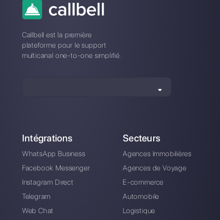
*Aucune carte de crédit est requise
Également disponible depuis notre application 