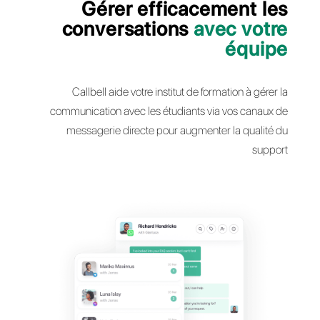
Gérer efficacement 
conversations
avec vo
équ
Callbell aide votre institut de formation à g
communication avec les étudiants via vos can
messagerie directe pour augmenter la qual