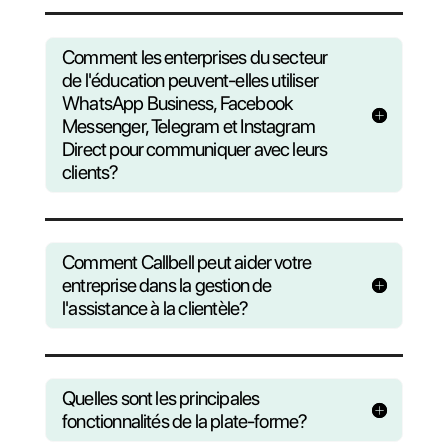
Questions?
Découvrez
comment nous pouvons ai
votre entreprise
Consultez notre F.A.Q ou inscrivez-
vous à notre webinaire
hebdomadaire