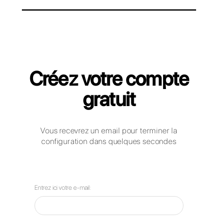
Callbell pour Instituts de Formation
Comment les enterprises du secteur
de l'éducation peuvent-elles utiliser
WhatsApp Business, Facebook
Messenger, Telegram et Instagram
Direct pour communiquer avec leurs
clients?