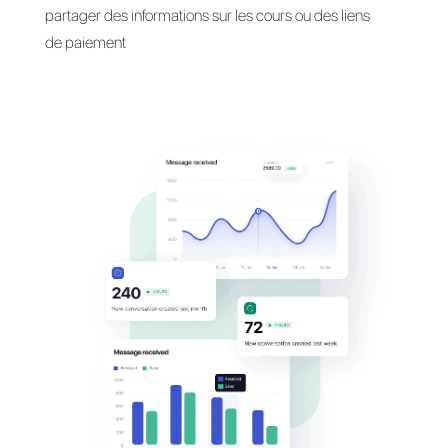
Communiquez avec
vos étudiants
sur leurs
app favorites
Parlez avec vos étudiants sur WhatsApp, Messeng
Telegram et Direct, prendre des rendez-vous,
partager des informations sur les cours ou des lien