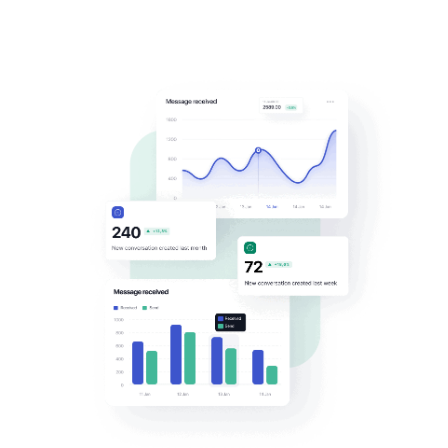
Communiquez avec
vos étudiants
sur leurs
app favorites
Communiquez avec vos clients sur WhatsApp,
Messenger, Telegram et Direct pour résoudre les
incidents techniques, gérer le support, gérer les
abonnements