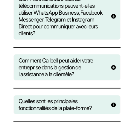
Questions?
Découvrez
comment nous pouvons ai
votre entreprise
Consultez notre F.A.Q ou inscrivez-
vous à notre webinaire
hebdomadaire