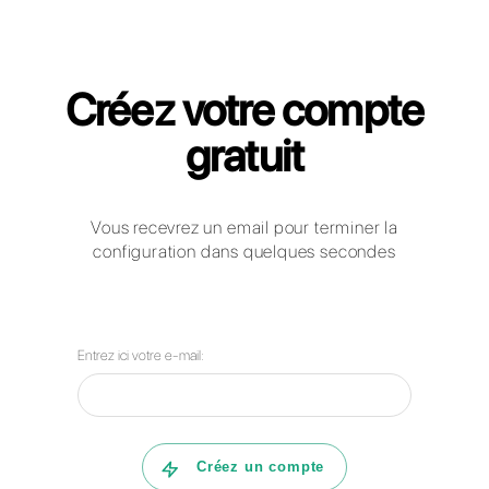
Callbell pour IT et Télécom
Comment les enterprises de
télécommunications peuvent-elles
utiliser WhatsApp Business, Facebook
Messenger, Telegram et Instagram
Direct pour communiquer avec leurs
clients?
Comment Callbell peut aider votre
entreprise dans la gestion de