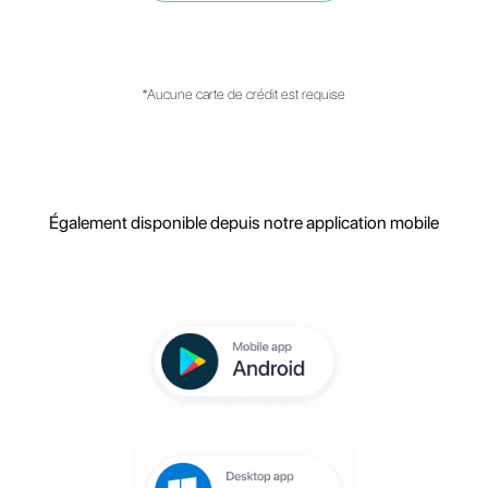
l'assistance à la clientèle?
Quelles sont les principales
fonctionnalités de la plate-forme?
Créez votre comp
gratuit