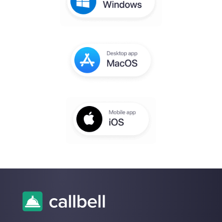
Vous recevrez un email pour terminer la
configuration dans quelques secondes
Entrez ici votre e-mail:
Créez un compte