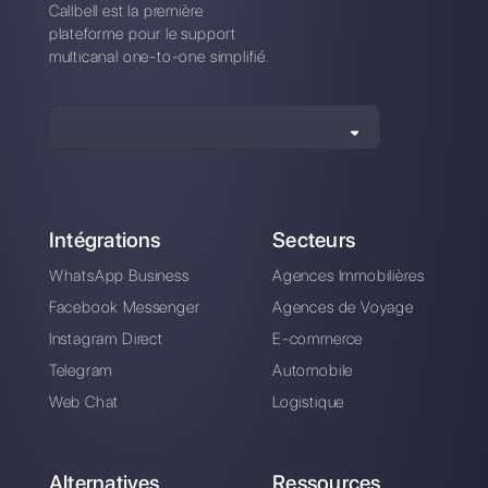
*Aucune carte de crédit est requise
Également disponible depuis notre application 