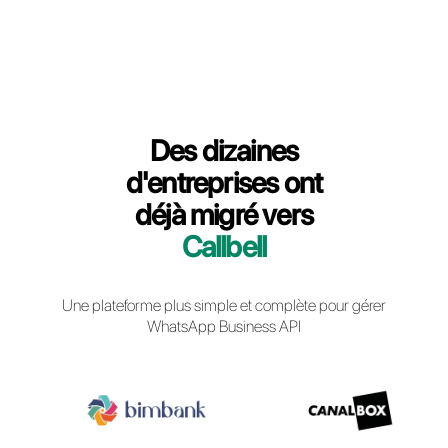
Connexion à Callbell
Des dizaines
d'entreprises ont
déjà migré vers
Callbell