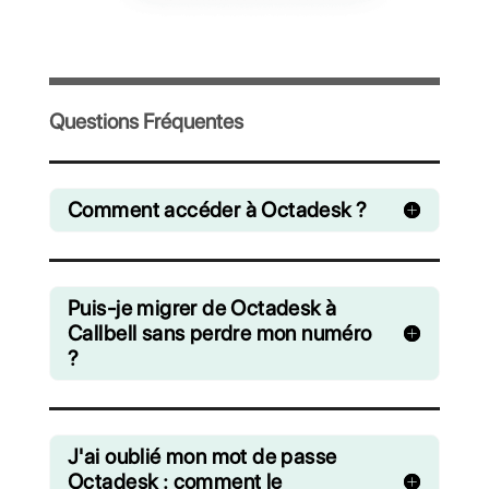
Accès immédiat après inscription