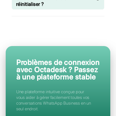
Questions Fréquentes
Comment accéder à Octadesk ?
Puis-je migrer de Octadesk à
Callbell sans perdre mon numéro