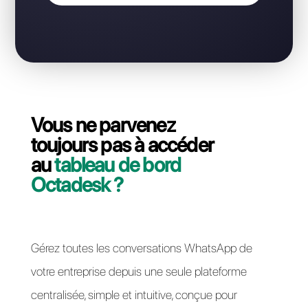
Business API de Octadesk vers Callbell, en
terminant le processus en quelques minutes et
sans interruption
Résoudre les problèmes d'accès