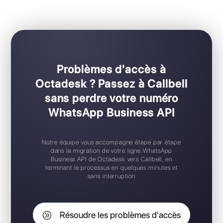
Une plateforme plus simple et complète pour g
WhatsApp Business API
Problèmes d'accès à
Octadesk ? Passez à Callbell
sans perdre votre numéro
WhatsApp Business API
Notre équipe vous accompagne étape par étape
dans la migration de votre ligne WhatsApp