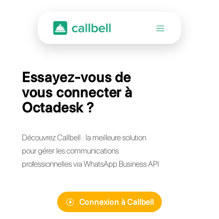
Essayez-vous de
vous connecter à
Octadesk ?
Découvrez Callbell : la meilleure solution
pour gérer les communications
professionnelles via WhatsApp Business API