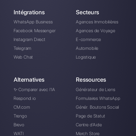
Problèmes de connexi
avec Octadesk ? Passe
à une plateforme stabl
Une plateforme intuitive conçue pour
vous aider à gérer facilement toutes vos
conversations WhatsApp Business en un
seul endroit.
S'inscrire gratuitement