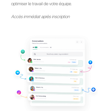
Vous ne parvenez
toujours pas à accéder
au
tableau de bord
Octadesk ?
Gérez toutes les conversations WhatsApp d
votre entreprise depuis une seule plateforme
centralisée, simple et intuitive, conçue pour
optimiser le travail de votre équipe.