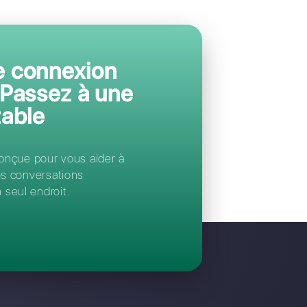
Spoki ?
Gérez toutes les conversations WhatsApp de 
depuis une seule plateforme centralisée, simpl
conçue pour optimiser le travail de votre équ
Accès immédiat après inscription