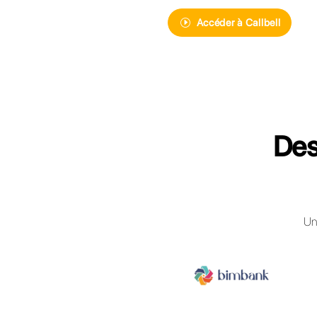
Découvrez Cal
gérer les co
WhatsApp B
Accéder