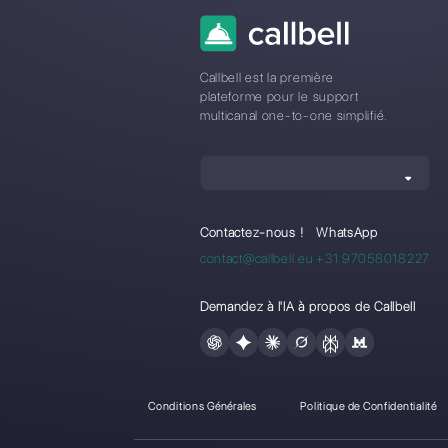
Questions F