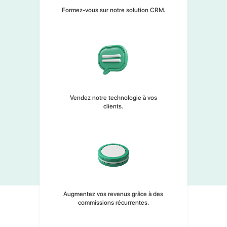
Rejoignez le programme en nous
envoyant votre candidature.
Formez-vous sur notre solution CRM.