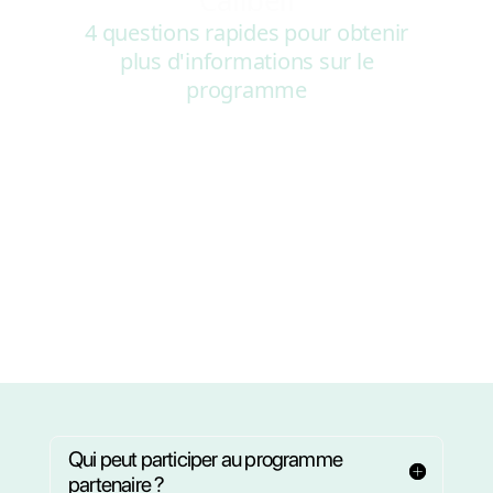
Remplissez le
formulaire pour
rejoindre le
programme