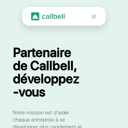
Partenaire
de Callbell,
développez
-vous
Notre mission est d'aider