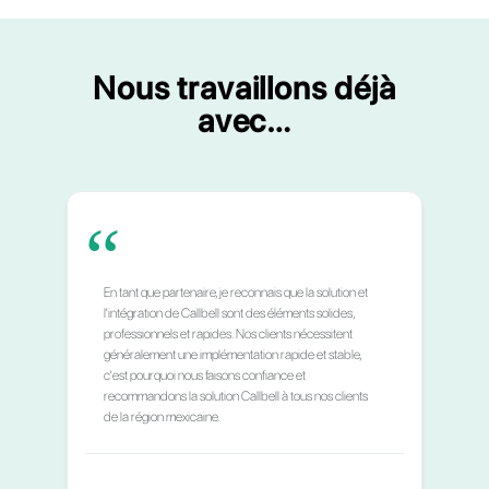
paiements des commissions ?
Qu'est-ce qui est attendu de moi en
tant que partenaire Callbell ?
Callbell propose-t-il son logiciel en
solution white-label ?
Comment puis-je obtenir plus
d'informations ?