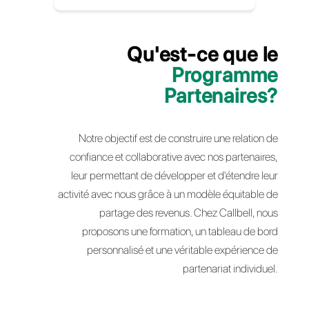
Vendez notre technologie à vos
clients.
Augmentez vos revenus grâce à des
commissions récurrentes.