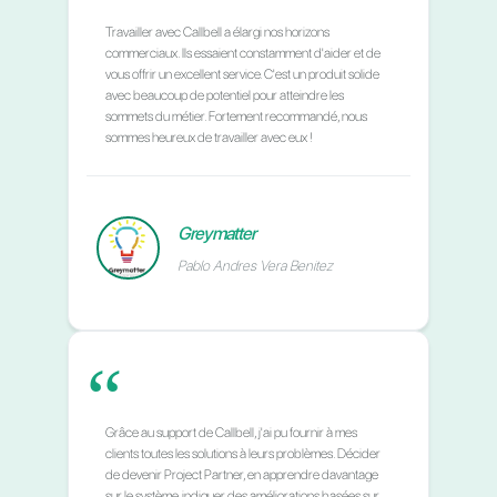
commencé à tirer parti de cet outil que nous
proposons, le trouvant très utile car il répond à leurs
besoins de communication.
BPOS Latam
Luis Tamara
“
Callbell nous a aidés à fournir la meilleure solution à
nos clients : ils sont tous très satisfaits,
particulièrement du service après-vente et du