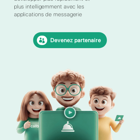
chaque entreprise à se
développer plus rapidement et
plus intelligemment avec les
applications de messagerie
Devenez partenaire