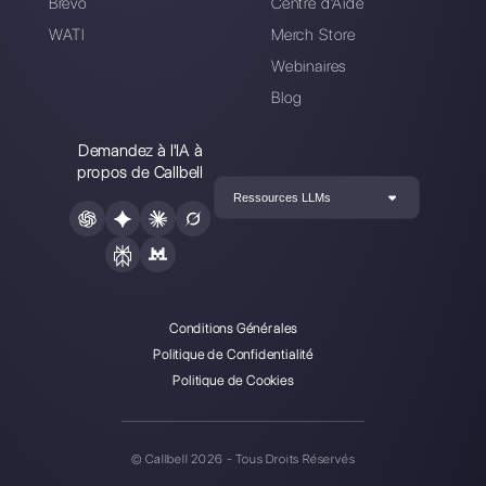
Grâce au support de Callbell, j'ai pu fournir à mes
clients toutes les solutions à leurs problèmes. Décider
de devenir Project Partner, en apprendre davantage
sur le système, indiquer des améliorations basées sur
mon expérience quotidienne avec mes clients et
recommander fortement Callbell à de nouveaux
clients.
Sackada Marketing Imobiliário
Manoel Castro