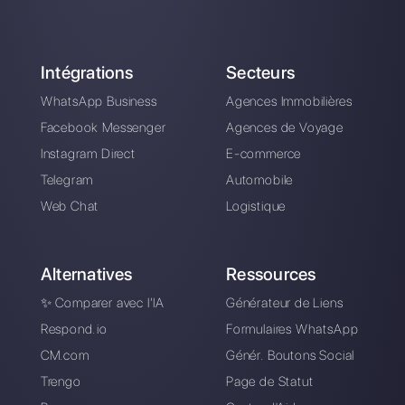
Travailler avec Callbell a élargi nos horizons
commerciaux. Ils essaient constamment d'aider et de
vous offrir un excellent service. C'est un produit solide
avec beaucoup de potentiel pour atteindre les
sommets du métier. Fortement recommandé, nous
sommes heureux de travailler avec eux !
Greymatter
Pablo Andres Vera Benitez
“