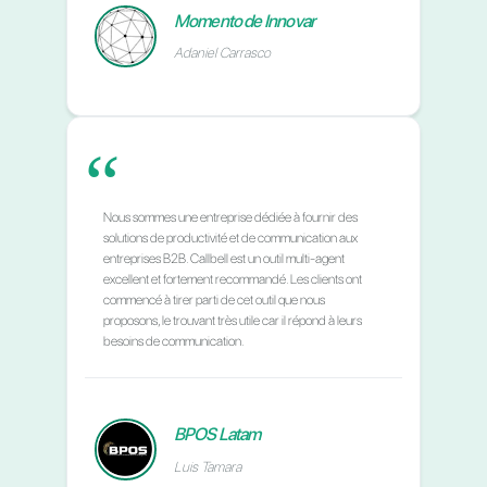
Découvrez nos
partenair