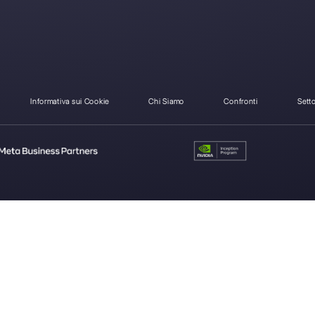
Come si differenzia B