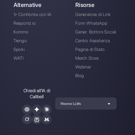
Collega i tuoi canali di messaggistica,
invita il tuo team di vendita/supporto e
sei pronto a conversare con il tuo
cliente
Crea un account