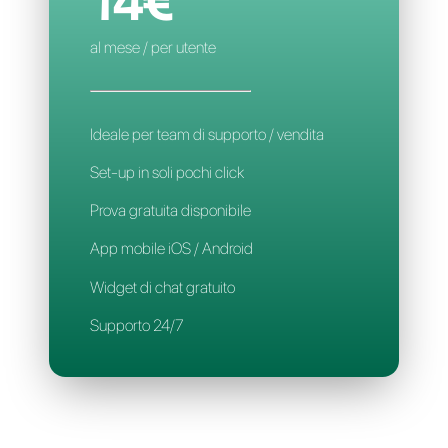
Applicazione Mobile
Supporto 24/7
CALLBELL
14€
al mese / per utente