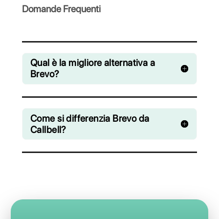
WhatsApp, Facebook Messenger,
Instagram Direct e Telegram
A partire da € 0 / mese