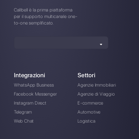
Brevo?
Come si differenzia Brevo da
Callbell?
Registrati oggi e prova
Callbell gratuitamente