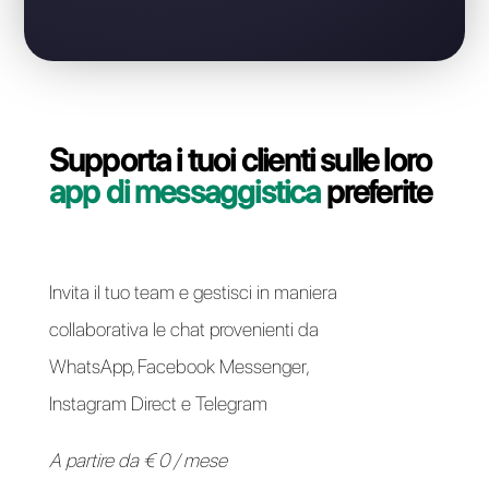
Contatta il nostro team dedicato, in pochi minuti ti
indicheremo come migrare la tua linea WhatsApp
Business API da Brevo a Callbell in modo semplice e
veloce.
Passa a Callbell