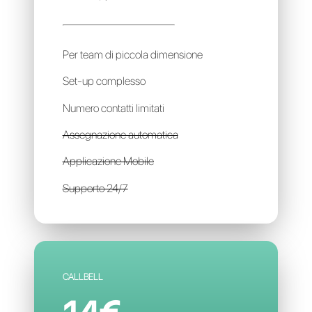
BREVO
25€
al mese / per account
Per team di piccola dimensione
Set-up complesso
Numero contatti limitati
Assegnazione automatica