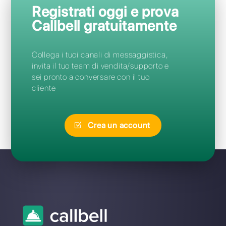
Domande Frequenti
Qual è la migliore alternativa a