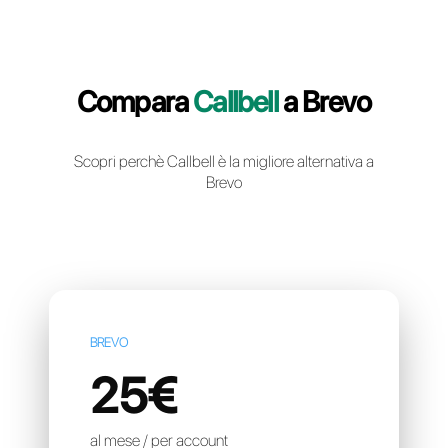
Crea un account gratuito
Compara
Callbell
a Brev
Scopri perchè Callbell è la migliore alternativa
Brevo