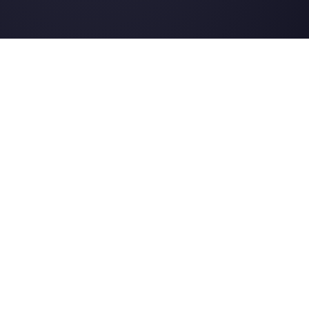
Instagram Direct
E-commerce
Telegram
Automotive
Web Chat
Logistica
Alternative
Risorse
✨ Confronta con IA
Generatore di Lin
Respond.io
Form WhatsApp
Kommo
Gener. Bottoni So
Trengo
Centro Assistenza
Spoki
Pagina di Stato
WATI
Merch Store
Webinar