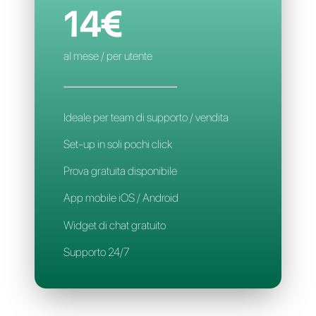
Assegnazione automatica
Applicazione Mobile
Supporto 24/7
CALLBELL
14€
al mese / per utente