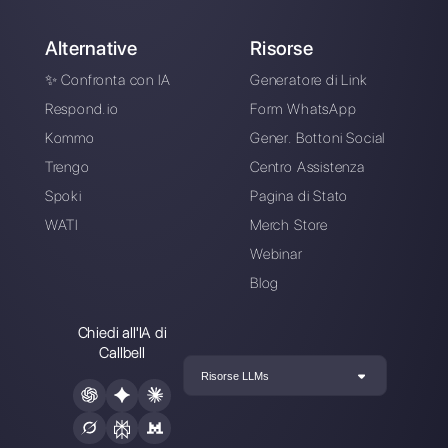
Callbell gratuitamente
Collega i tuoi canali di messaggistica,
invita il tuo team di vendita/supporto e
sei pronto a conversare con il tuo
cliente
Crea un account