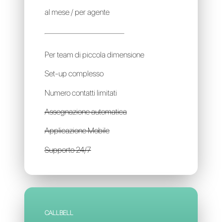
CHAT2DESK
10€
al mese / per agente
Per team di piccola dimensione
Set-up complesso
Numero contatti limitati