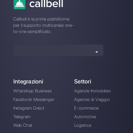
Qual è la migliore alternativa a
Chat2Desk?
Come si differenzia Chat2Desk
da Callbell?
Registrati oggi e prova