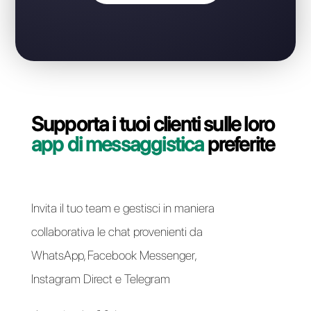
WhatsApp Business API?
Contatta il nostro team dedicato, in pochi minuti ti
indicheremo come migrare la tua linea WhatsApp
Business API da Chat2Desk a Callbell in modo
semplice e veloce.
Passa a Callbell