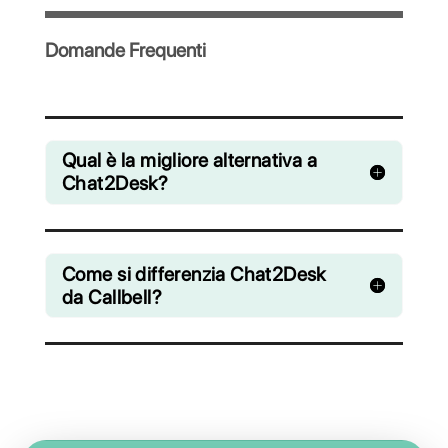
collaborativa le chat provenienti da
WhatsApp, Facebook Messenger,
Instagram Direct e Telegram
A partire da € 0 / mese