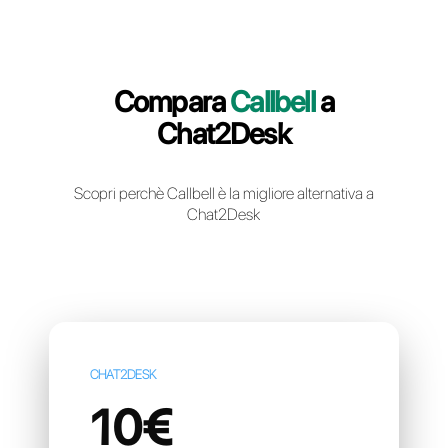
Crea un account gratuito
Compara
Callbell
a
Chat2Desk
Scopri perchè Callbell è la migliore alternativa
Chat2Desk