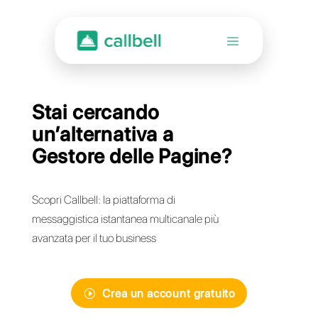
Stai cercando
un’alternativa a
Gestore delle Pagine?
Scopri Callbell: la piattaforma di
messaggistica istantanea multicanale più
avanzata per il tuo business