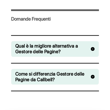
Invita il tuo team e gestisci in maniera
collaborativa le chat provenienti da
WhatsApp, Facebook Messenger,
Instagram Direct e Telegram
A partire da € 0 / mese