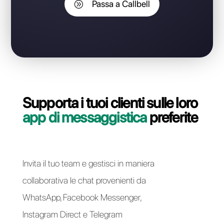
numero WhatsApp Business
API?
Contatta il nostro team dedicato, in pochi minuti ti
indicheremo come migrare la tua linea WhatsApp
Business API da Gestore delle Pagine a Callbell in
modo semplice e veloce.
Passa a Callbell