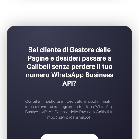
Ideale per team di supporto / vendita
Set-up in soli pochi click
Prova gratuita disponibile
App mobile iOS / Android
Widget di chat gratuito
Supporto 24/7
Sei cliente di Gestore delle
Pagine e desideri passare a
Callbell senza perdere il tuo