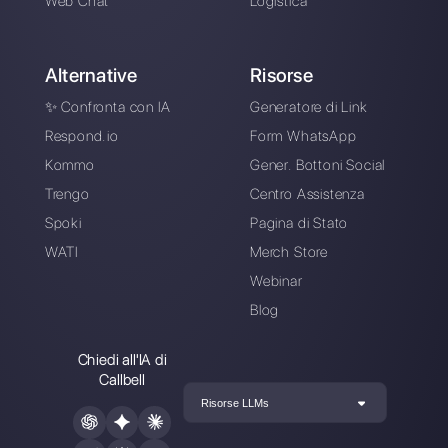
Registrati oggi e prova
Callbell gratuitamente
Collega i tuoi canali di messaggistica,
invita il tuo team di vendita/supporto e
sei pronto a conversare con il tuo
cliente
Crea un account