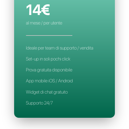
Assegnazione automatica
Applicazione Mobile
Supporto 24/7
CALLBELL
14€
al mese / per utente