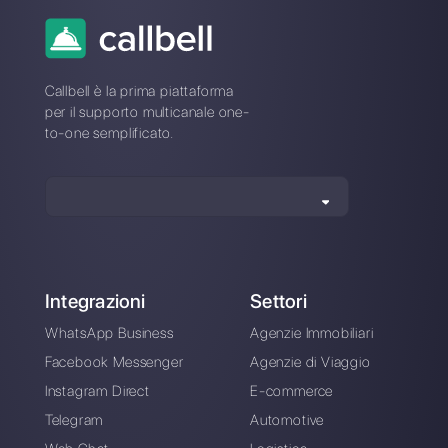
Qual è la migliore alternativa a
Gestore delle Pagine?
Come si differenzia Gestore delle
Pagine da Callbell?