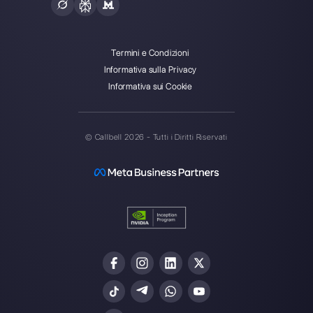
Callbell è la prima piattaforma
per il supporto multicanale one-
to-one semplificato.
Integrazioni
Settori
WhatsApp Business
Agenzie Immobilia