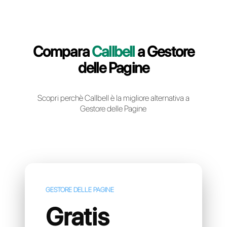
Crea un account gratuito
Compara
Callbell
a Gesto
delle Pagine
Scopri perchè Callbell è la migliore alternativa
Gestore delle Pagine