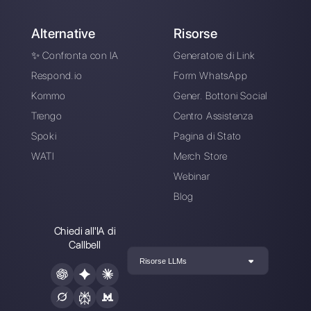
Callbell gratuitamente
Collega i tuoi canali di messaggistica,
invita il tuo team di vendita/supporto e
sei pronto a conversare con il tuo
cliente
Crea un account