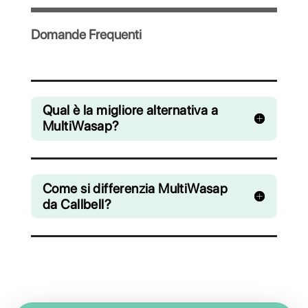
collaborativa le chat provenienti da
WhatsApp, Facebook Messenger,
Instagram Direct e Telegram
A partire da € 0 / mese