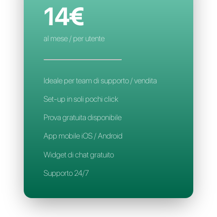
Assegnazione automatica
Applicazione Mobile
Supporto 24/7
CALLBELL
14€
al mese / per utente