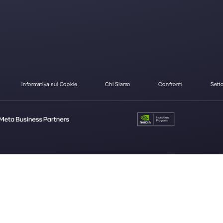
Come si differenzia R