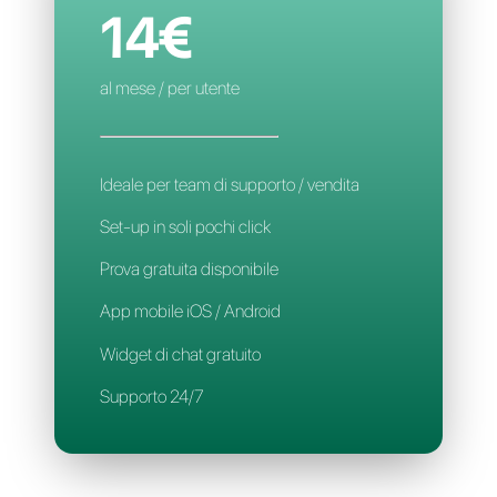
Assegnazione automatica
Applicazione Mobile
Supporto 24/7
CALLBELL
14€
al mese / per utente