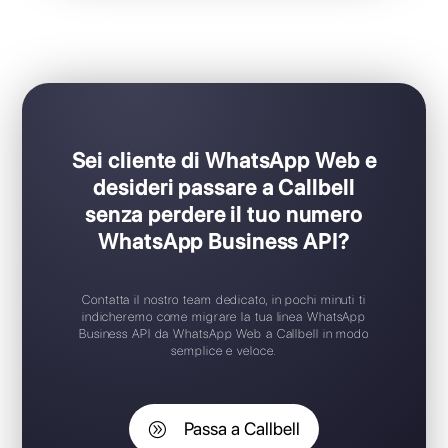
Ideale per team di supporto / vendita
Set-up in soli pochi click
Prova gratuita disponibile
App mobile iOS / Android
Widget di chat gratuito
Supporto 24/7
Sei cliente di WhatsApp Web e
desideri passare a Callbell
senza perdere il tuo numero