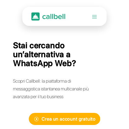
Stai cercando
un’alternativa a
WhatsApp Web?
Scopri Callbell: la piattaforma di
messaggistica istantanea multicanale più
avanzata per il tuo business