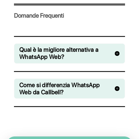
collaborativa le chat provenienti da
WhatsApp, Facebook Messenger,
Instagram Direct e Telegram
A partire da € 0 / mese