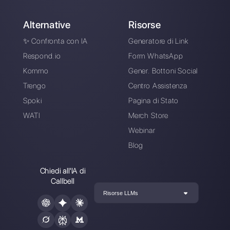
Callbell gratuitamente
Collega i tuoi canali di messaggistica,
invita il tuo team di vendita/supporto e
sei pronto a conversare con il tuo
cliente
Crea un account