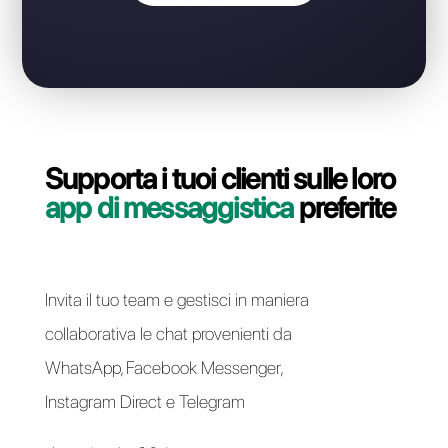
WhatsApp Business API?
Contatta il nostro team dedicato, in pochi minuti ti
indicheremo come migrare la tua linea WhatsApp
Business API da WhatsApp Web a Callbell in modo
semplice e veloce.
Passa a Callbell