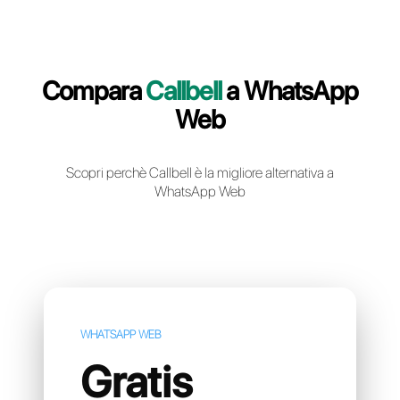
Crea un account gratuito
Compara
Callbell
a Whats
Web
Scopri perchè Callbell è la migliore alternativa
WhatsApp Web