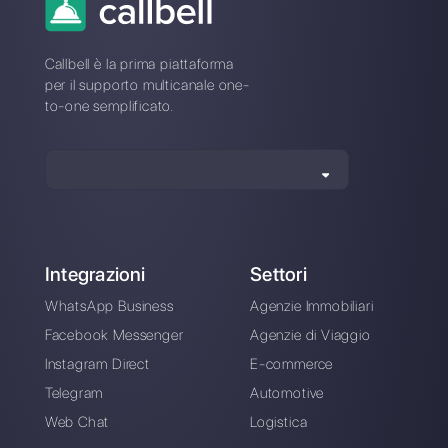
Qual è la migliore alternativa a
WhatsApp Web?
Come si differenzia WhatsApp
Web da Callbell?
Registrati oggi e prova