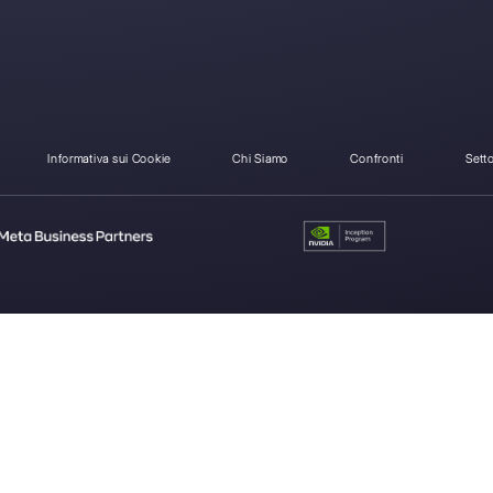
Come si differenzia Z