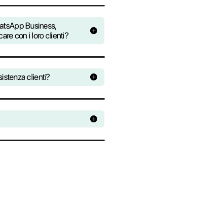
 su tutte le conversazioni che transitano nella
i. Monitora le conversazioni e con il modulo
ia le migliori strategie