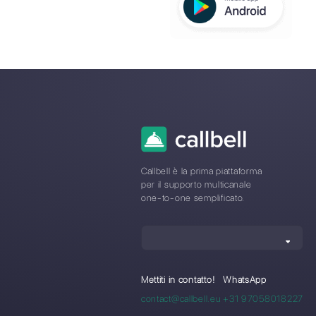
Callbell 
Agenzie
Immobilia