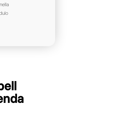
 aziende del tuo settore