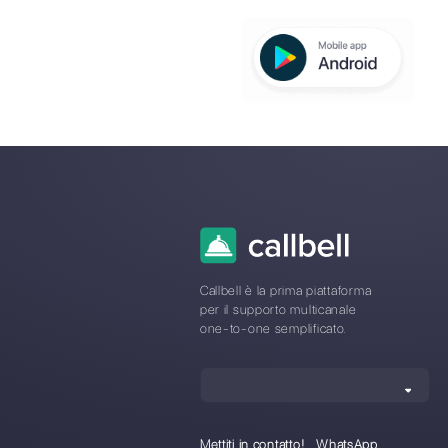
Callbell 
Cliniche