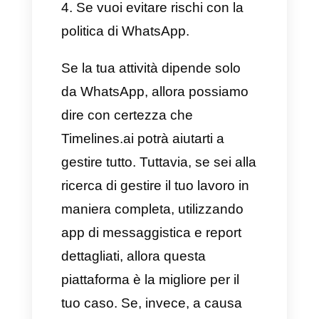
La risposta a questa domanda
dipende solo dalle esigenze
specifiche presentate dalla tua
attività e dal livello di produttività
da te ricercata. Ora,
desideriamo aiutarti a valutare
se Timelines possa essere
considerato davvero uno
strumento adatto alla tua
azienda.