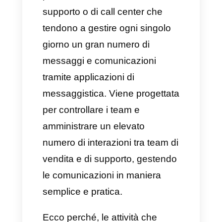
Integrazione con ChatGPT
Analisi e statistiche
Tutte queste caratteristiche
aiutano le attività ad
incrementare la gestione
quotidiana dei clienti,
ottimizzando le interazioni sulle
app di messaggistica come
WhatsApp e creando flussi e
database dei clienti
specializzati, ottimizzando il