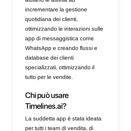
ideato al 100% al fine di
ottimizzare e gestire le
comunicazioni aziendali tramite
WhatsApp.
Tra le più importanti ricordiamo:
Posta in arrivo condivisa
Integrazioni CRM
Automazione dei flussi di
lavoro
Messaggistica broadcast