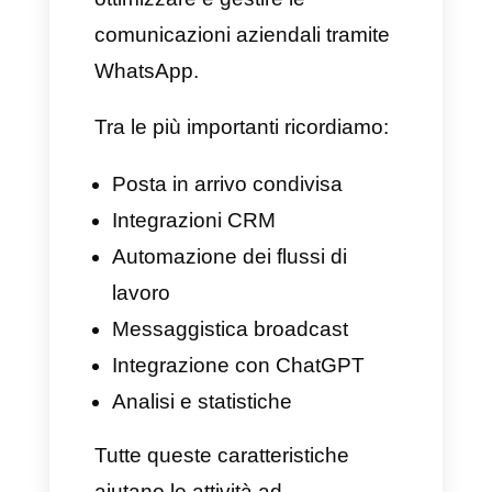
scegliere lo strumento migliore
da adattare alla tua attività. 🚀
Che funzionalità offre
Timelines.ai?
Desideriamo condividere con
tutti voi tutte le funzionalità
offerte da Timelines.ai, capaci di
aiutarvi a migliorare la gestione
della vostra azienda.
Timelines.ai è uno strumento