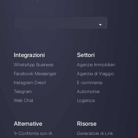
Scegli una lingua
Inserisci qui la tua e-mail: