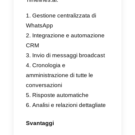
comunicazione aziendale è il
segreto del rapporto con la
clientela sono i candidati migliori
per usare Timelines.ai.
Vantaggi e svantaggi di
Timelines.ai
Timelines.ai è un’app
estremamente interessante per
amministrare le interazioni e
comunicazioni con tutti i clienti.