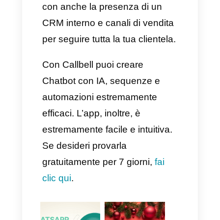
che presenta un budget limitato.
Se hai la necessità di una
personalizzazione avanzata
nell’automazione.
Se vuoi evitare rischi con la
politica di WhatsApp.
Se la tua attività dipende solo
da WhatsApp, allora possiamo
dire con certezza che
Timelines.ai potrà aiutarti a