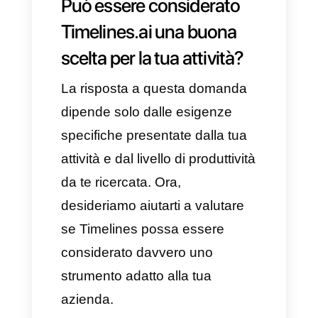
Ecco alcuni dei principali
benefici presentati da
Timelines.ai:
Gestione centralizzata di
WhatsApp
Integrazione e automazione
CRM
Invio di messaggi broadcast
Cronologia e
amministrazione di tutte le