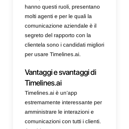
tutto per le vendite.
Chi può usare
Timelines.ai?
La suddetta app è stata ideata
per tutti i team di vendita, di
supporto o di call center che
tendono a gestire ogni singolo
giorno un gran numero di
messaggi e comunicazioni