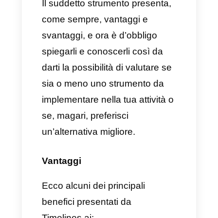
tramite applicazioni di
messaggistica. Viene progettata
per controllare i team e
amministrare un elevato
numero di interazioni tra team di
vendita e di supporto, gestendo
le comunicazioni in maniera
semplice e pratica.
Ecco perché, le attività che
hanno questi ruoli, presentano
molti agenti e per le quali la