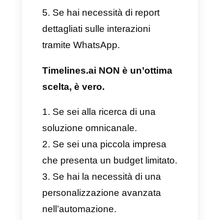
non con altre piattaforme
Elevata curva di
apprendimento
Limitazioni alla messaggistica
broadcast
Minore flessibilità nella
presentazione
Può essere considerato
Timelines.ai una buona
scelta per la tua attività?