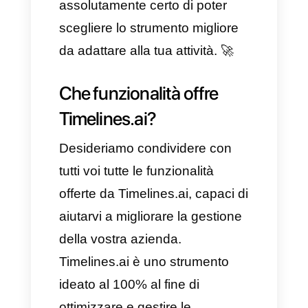
soluzione più completa,
flessibile e ottimizzata per tutti i
team di vendita e assistenza
clienti, leggi questo articolo
poiché ti mostreremo la migliore
alternativa a Timelines.ai.
Ti descriveremo i benefici e gli
svantaggi della suddetta
piattaforma, in modo che tu sia
assolutamente certo di poter