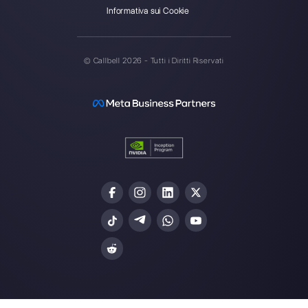
Unisciti alla Community