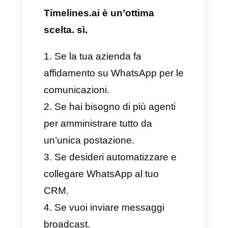
conversazioni
Risposte automatiche
Analisi e relazioni dettagliate
Svantaggi
Ecco alcuni dei potenziali limiti
presentati da Timelines.ai:
Costi elevati per i team di
piccole dimensioni
Dipendenza da WhatsApp,