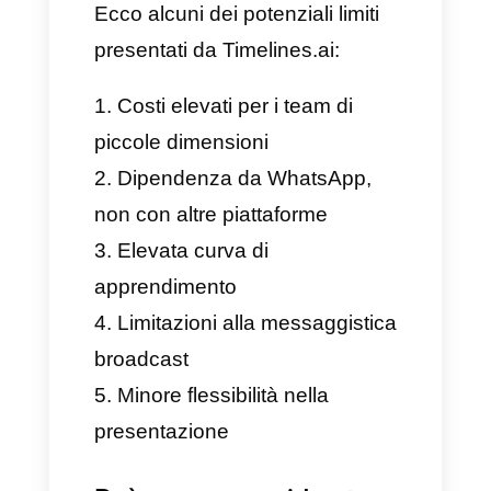
Il suddetto strumento presenta,
come sempre, vantaggi e
svantaggi, e ora è d’obbligo
spiegarli e conoscerli così da
darti la possibilità di valutare se
sia o meno uno strumento da
implementare nella tua attività o
se, magari, preferisci
un’alternativa migliore.
Vantaggi