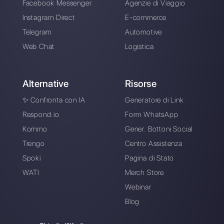
Una piattaforma intuitiva pensata per
aiutarti a gestire facilmente tutte le tue
conversazioni su WhatsApp Business
in un unico posto.
Registrati gratis