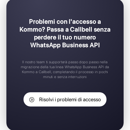
Problemi con l'accesso a
Kommo? Passa a Callbell senza
perdere il tuo numero
WhatsApp Business API
Il nostro team ti supporterà passo dopo passo nella
migrazione della tua linea WhatsApp Business API da
Kommo a Callbell, completando il processo in pochi
minuti e senza interruzioni