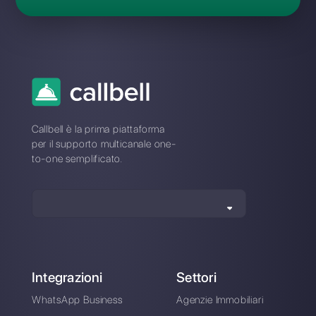
Ho dimenticato la password di
Kommo: come posso
reimpostarla?
Problemi di connessio
con Kommo? Passa a
una piattaforma stabile