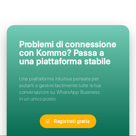
Domande Frequenti
Come posso accedere a
Kommo?
Posso migrare da Kommo a
Callbell senza perdere il mio
numero?