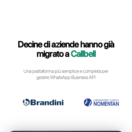
Login Callbell
Decine di aziende hanno g
migrato a
Callbell
Una piattaforma più semplice e completa pe
gestire WhatsApp Business API