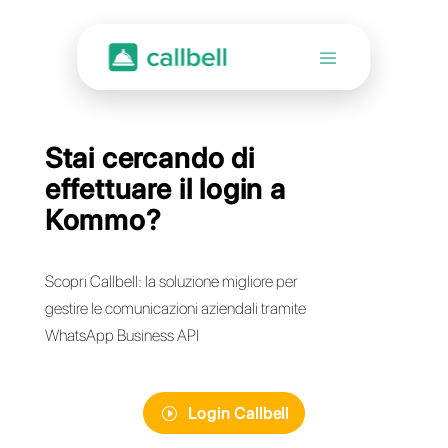
Stai cercando di
effettuare il login a
Kommo?
Scopri Callbell: la soluzione migliore per
gestire le comunicazioni aziendali tramite
WhatsApp Business API