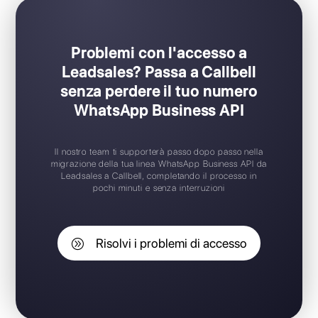
Problemi con l'accesso a
Leadsales? Passa a Callbell
senza perdere il tuo numero
WhatsApp Business API
Il nostro team ti supporterà passo dopo passo nella
migrazione della tua linea WhatsApp Business API da
Leadsales a Callbell, completando il processo in
pochi minuti e senza interruzioni