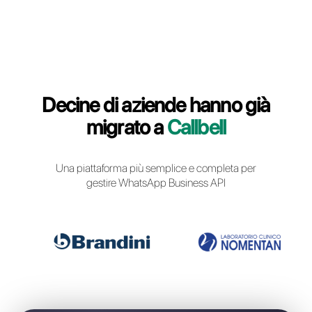
Login Callbell
Decine di aziende hanno g
migrato a
Callbell
Una piattaforma più semplice e completa pe
gestire WhatsApp Business API