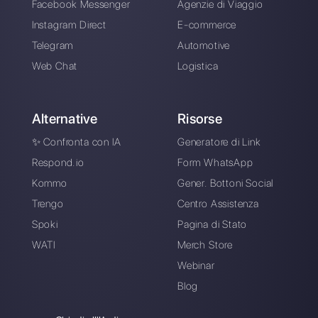
Una piattaforma intuitiva pensata per
aiutarti a gestire facilmente tutte le tue
conversazioni su WhatsApp Business
in un unico posto.
Registrati gratis