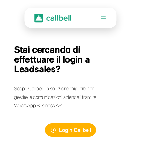
Stai cercando di
effettuare il login a
Leadsales?
Scopri Callbell: la soluzione migliore per
gestire le comunicazioni aziendali tramite
WhatsApp Business API