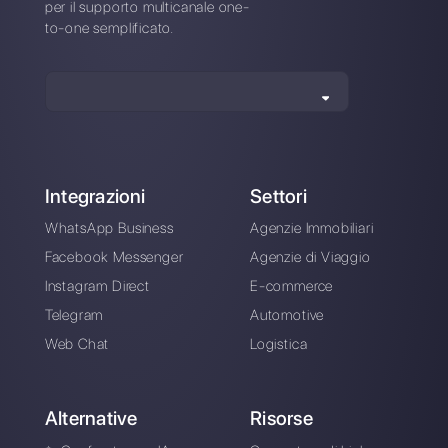
le loro esigenze
Campagne
promozionali
Invia promozioni, codici sconto ed
offerte lampo alla tua base di clienti e
aumenta le tue conversioni