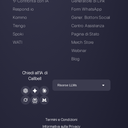
Collega WhatsApp API a
Callbell e crea la tua pri
campagna
Crea un account, collega WhatsApp ed inizia a
inviare i tuoi primi broadcast WhatsApp ai tuoi
clienti oggi
Inizia Oggi