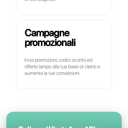
Casi
d’uso
Newsletter