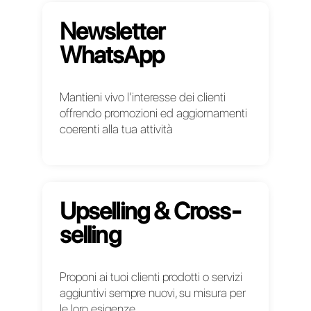
Supera le
limitazioni
imposte da WhatsApp
Business