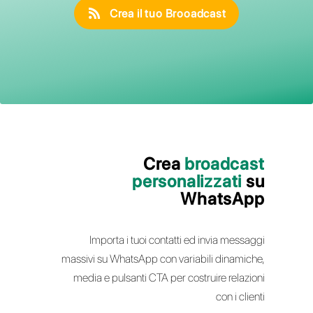
migliorare i risultati della tua strategia di
comunicazione
Crea il tuo Brooadcast
Crea
broadca
personalizzati