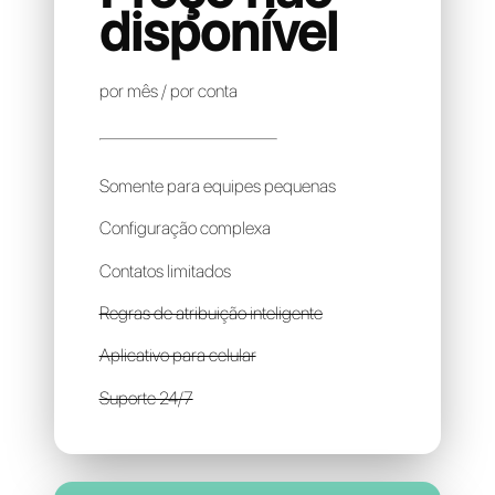
360DIALOG
Preço não
disponível
por mês / por conta
Somente para equipes pequenas