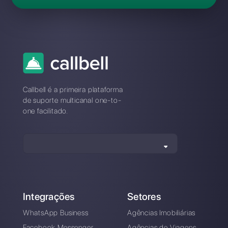
Perguntas Frequentes
Qual é a melhor alternativa à
360Dialog?
Como se distingue a 360Dialog
da Callbell?