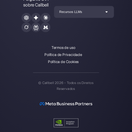
Callbell é a primeira plataforma
de suporte multicanal one-to-
one facilitado.