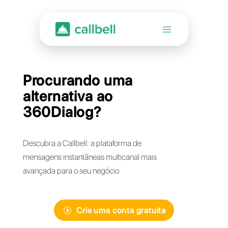
Procurando uma
alternativa ao
360Dialog?
Descubra a Callbell: a plataforma de
mensagens instantâneas multicanal mais
avançada para o seu negócio