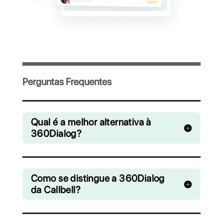
mensagens
favoritos
Convide sua equipe e gerencie de forma
colaborativa os chats do WhatsApp,
Facebook Messenger, Instagram Direct e
Telegram
A partir de R$ 0 / mês