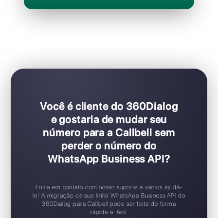
per operador / por mês
Ideal para equipes de vendas e suporte
Configuração Plug & Play
Teste gratuito disponível
Aplicativo móvel iOS / Android
Widget de chat gratuito
Suporte 24/7