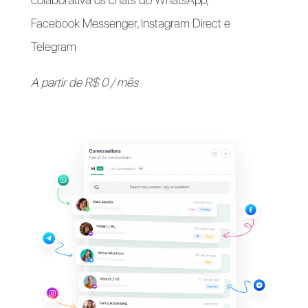
Apoie seus clientes em
seus
aplicativos de