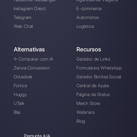
Registre-se e
experimente o Callbell
grátis
Conecte seus canais de mensagens, conv
sua equipe de vendas / suporte e você
estará pronto para conversar com seu
cliente
Crie uma conta