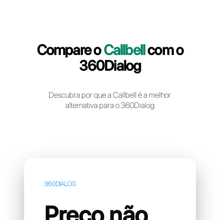
Crie uma conta gratuita
Compare o
Callbell
com 
360Dialog
Descubra por que a Callbell é a melhor
alternativa para o 360Dialog