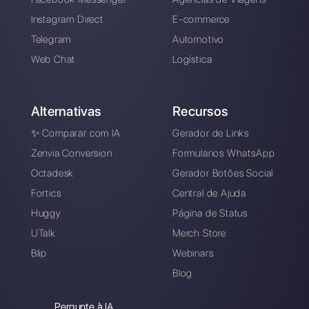
Registre-se e
experimente o Callbell
grátis
Conecte seus canais de mensagens, conv
sua equipe de vendas / suporte e você
estará pronto para conversar com seu
cliente
Crie uma conta