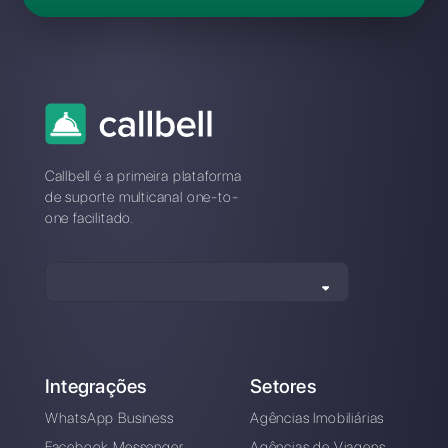
Perguntas Frequentes
Qual é a melhor alternativa à
Auronix?
Como se distingue a Auronix da
Callbell?