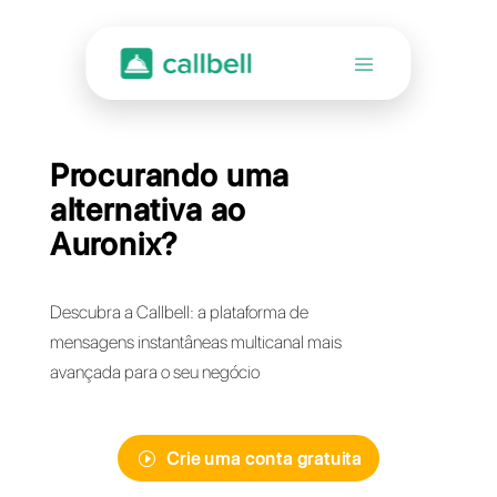
Procurando uma
alternativa ao
Auronix?
Descubra a Callbell: a plataforma de
mensagens instantâneas multicanal mais
avançada para o seu negócio