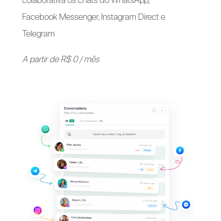
Apoie seus clientes em
seus
aplicativos de