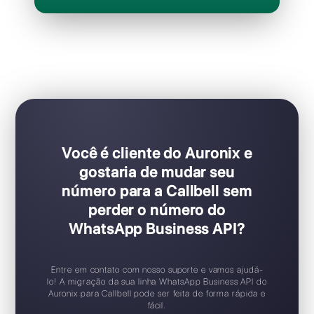
per operador / por mês
Ideal para equipes de vendas e suporte
Configuração Plug & Play
Teste gratuito disponível
Aplicativo móvel iOS / Android
Widget de chat gratuito
Suporte 24/7