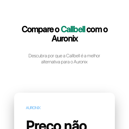
Crie uma conta gratuita
Compare o
Callbell
com 
Auronix
Descubra por que a Callbell é a melhor
alternativa para o Auronix