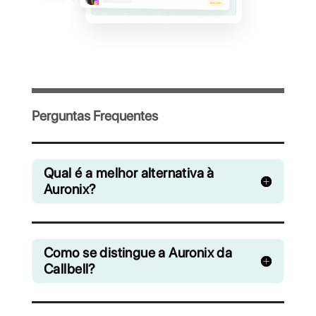
mensagens
favoritos
Convide sua equipe e gerencie de forma
colaborativa os chats do WhatsApp,
Facebook Messenger, Instagram Direct e
Telegram
A partir de R$ 0 / mês