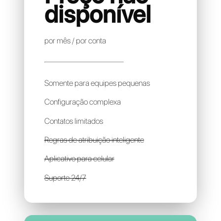
AURONIX
Preço não
disponível
por mês / por conta
Somente para equipes pequenas