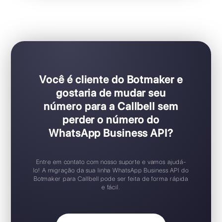
Ideal para equipes de vendas e suporte
Configuração Plug & Play
Teste gratuito disponível
Aplicativo móvel iOS / Android
Widget de chat gratuito
Suporte 24/7
Você é cliente do Botmaker e
gostaria de mudar seu
número para a Callbell sem