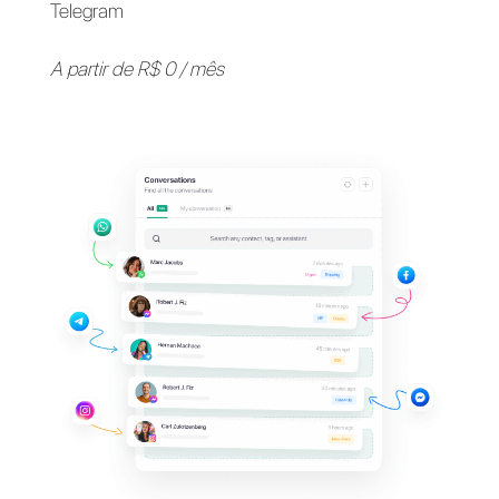
Apoie seus clientes em
seus
aplicativos de
mensagens
favoritos