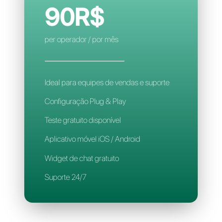
Regras de atribuição inteligente
Aplicativo para celular
Suporte 24/7
CALLBELL
90R$
per operador / por mês