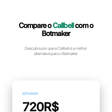
Crie uma conta gratuita
Compare o
Callbell
com 
Botmaker
Descubra por que a Callbell é a melhor
alternativa para o Botmaker