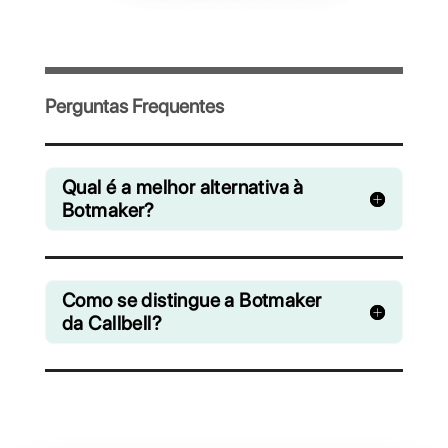
Convide sua equipe e gerencie de forma
colaborativa os chats do WhatsApp,
Facebook Messenger, Instagram Direct e
Telegram
A partir de R$ 0 / mês