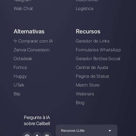
Registre-se e
experimente o Callbell
grátis
Conecte seus canais de mensagens, conv
sua equipe de vendas / suporte e você
estará pronto para conversar com seu
cliente
Crie uma conta