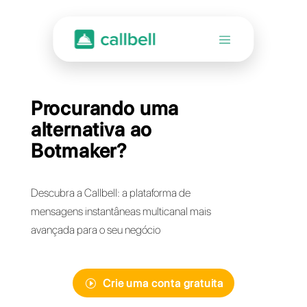
Procurando uma
alternativa ao
Botmaker?
Descubra a Callbell: a plataforma de
mensagens instantâneas multicanal mais
avançada para o seu negócio