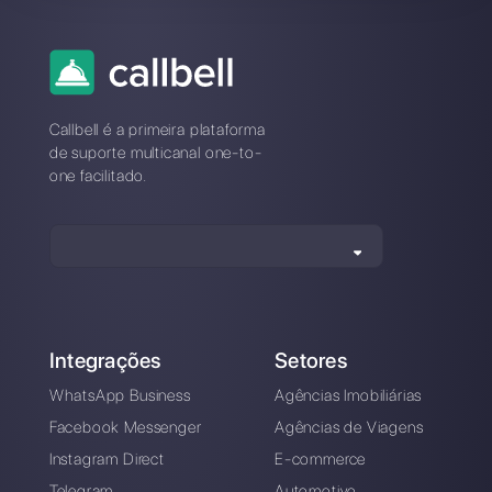
Qual é a melhor alternativa à
Botmaker?
Como se distingue a Botmaker
da Callbell?