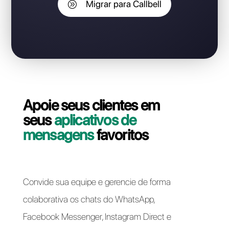
perder o número do
WhatsApp Business API?
Entre em contato com nosso suporte e vamos ajudá-
lo! A migração da sua linha WhatsApp Business API do
Botmaker para Callbell pode ser feita de forma rápida
e fácil.
Migrar para Callbell