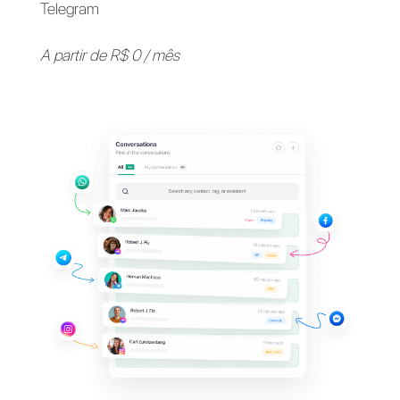
Apoie seus clientes em
seus
aplicativos de
mensagens
favoritos