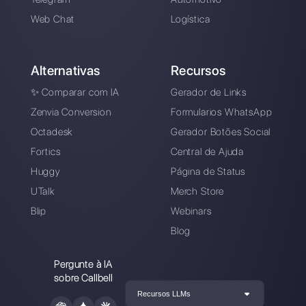
Registre-se e
experimente o Callbell
grátis
Conecte seus canais de mensagens, conv
sua equipe de vendas / suporte e você
estará pronto para conversar com seu
cliente
Crie uma conta