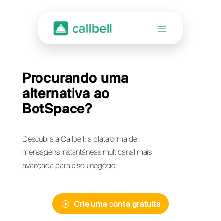
Procurando uma
alternativa ao
BotSpace?
Descubra a Callbell: a plataforma de
mensagens instantâneas multicanal mais
avançada para o seu negócio