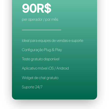
Regras de atribuição inteligente
Aplicativo para celular
Suporte 24/7
CALLBELL
90R$
per operador / por mês