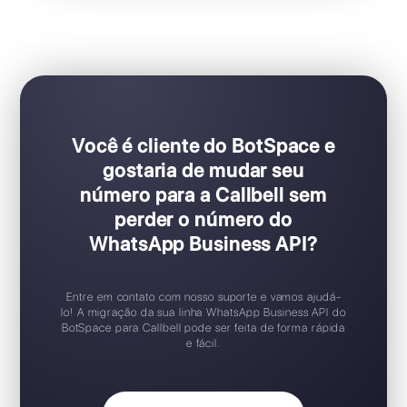
Ideal para equipes de vendas e suporte
Configuração Plug & Play
Teste gratuito disponível
Aplicativo móvel iOS / Android
Widget de chat gratuito
Suporte 24/7
Você é cliente do BotSpace e
gostaria de mudar seu
número para a Callbell sem