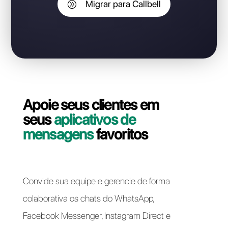
perder o número do
WhatsApp Business API?
Entre em contato com nosso suporte e vamos ajudá-
lo! A migração da sua linha WhatsApp Business API do
BotSpace para Callbell pode ser feita de forma rápida
e fácil.
Migrar para Callbell