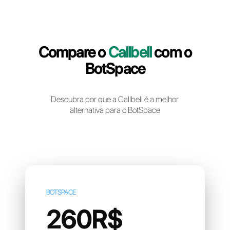
Crie uma conta gratuita
Compare o
Callbell
com 
BotSpace
Descubra por que a Callbell é a melhor
alternativa para o BotSpace