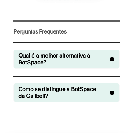
Convide sua equipe e gerencie de forma
colaborativa os chats do WhatsApp,
Facebook Messenger, Instagram Direct e
Telegram
A partir de R$ 0 / mês