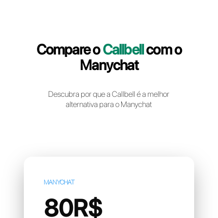
Crie uma conta gratuita
Compare o
Callbell
com 
Manychat
Descubra por que a Callbell é a melhor
alternativa para o Manychat