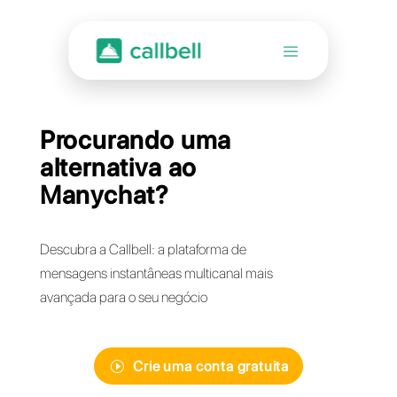
Procurando uma
alternativa ao
Manychat?
Descubra a Callbell: a plataforma de
mensagens instantâneas multicanal mais
avançada para o seu negócio