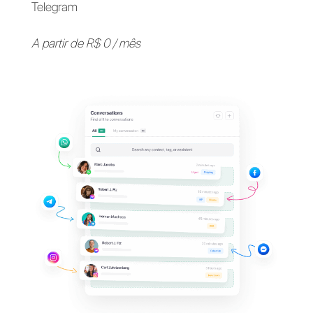
Apoie seus clientes em
seus
aplicativos de
mensagens
favoritos