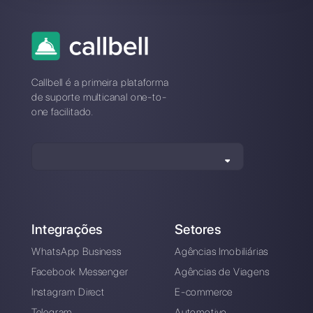
Qual é a melhor alternativa à
Manychat?
Como se distingue a Manychat
da Callbell?