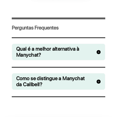
Convide sua equipe e gerencie de forma
colaborativa os chats do WhatsApp,
Facebook Messenger, Instagram Direct e
Telegram
A partir de R$ 0 / mês