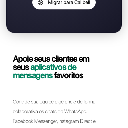
perder o número do
WhatsApp Business API?
Entre em contato com nosso suporte e vamos ajudá-
lo! A migração da sua linha WhatsApp Business API do
Manychat para Callbell pode ser feita de forma rápida
e fácil.
Migrar para Callbell