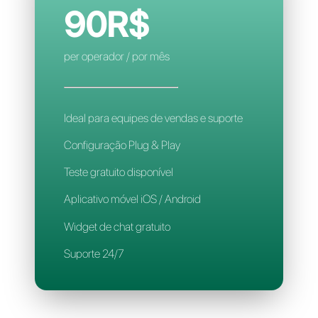
Regras de atribuição inteligente
Aplicativo para celular
Suporte 24/7
CALLBELL
90R$
per operador / por mês