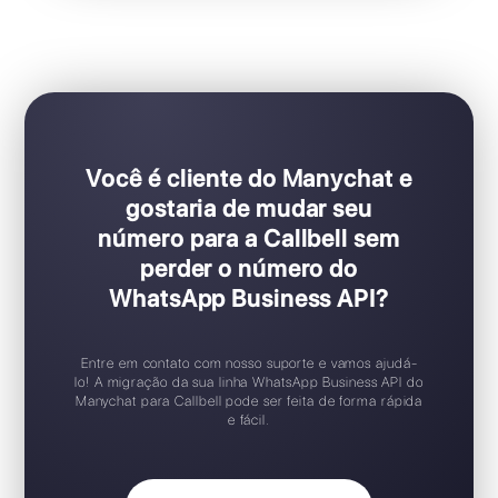
Ideal para equipes de vendas e suporte
Configuração Plug & Play
Teste gratuito disponível
Aplicativo móvel iOS / Android
Widget de chat gratuito
Suporte 24/7
Você é cliente do Manychat e
gostaria de mudar seu
número para a Callbell sem