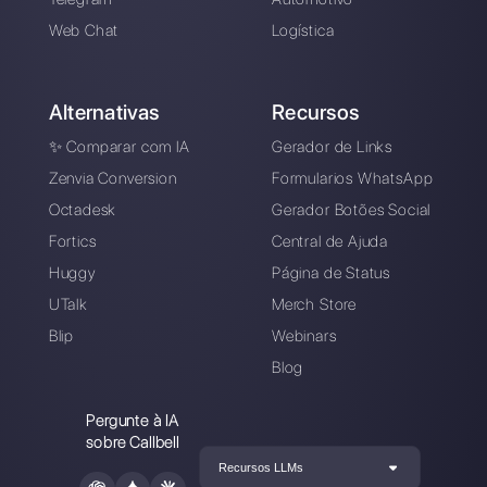
Registre-se e
experimente o Callbell
grátis
Conecte seus canais de mensagens, conv
sua equipe de vendas / suporte e você
estará pronto para conversar com seu
cliente
Crie uma conta