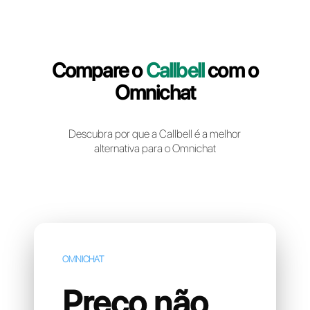
Crie uma conta gratuita
Compare o
Callbell
com 
Omnichat
Descubra por que a Callbell é a melhor
alternativa para o Omnichat