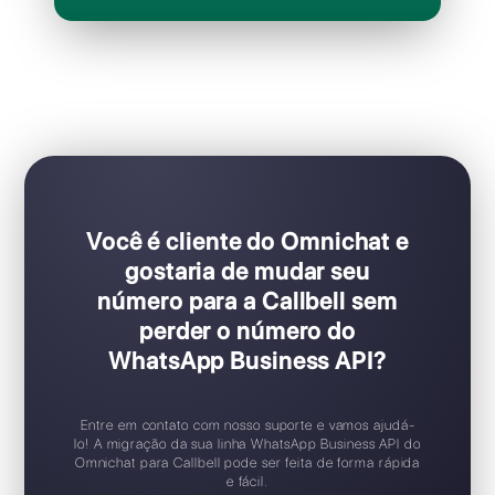
per operador / por mês
Ideal para equipes de vendas e suporte
Configuração Plug & Play
Teste gratuito disponível
Aplicativo móvel iOS / Android
Widget de chat gratuito
Suporte 24/7