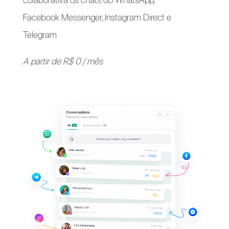
Apoie seus clientes em
seus
aplicativos de