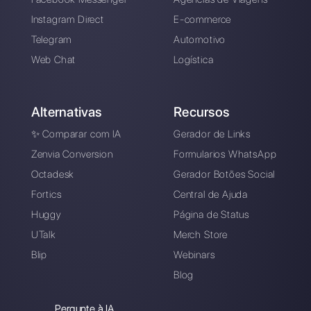
Registre-se e
experimente o Callbell
grátis
Conecte seus canais de mensagens, conv
sua equipe de vendas / suporte e você
estará pronto para conversar com seu
cliente
Crie uma conta