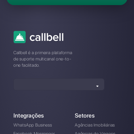
Perguntas Frequentes
Qual é a melhor alternativa à
Omnichat?
Como se distingue a Omnichat
da Callbell?