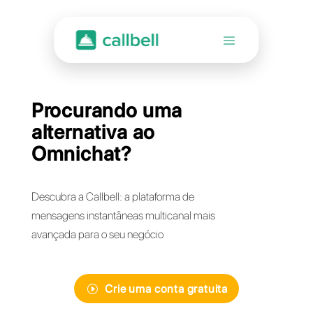
Procurando uma
alternativa ao
Omnichat?
Descubra a Callbell: a plataforma de
mensagens instantâneas multicanal mais
avançada para o seu negócio