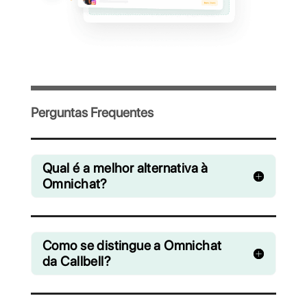
mensagens
favoritos
Convide sua equipe e gerencie de forma
colaborativa os chats do WhatsApp,
Facebook Messenger, Instagram Direct e
Telegram
A partir de R$ 0 / mês