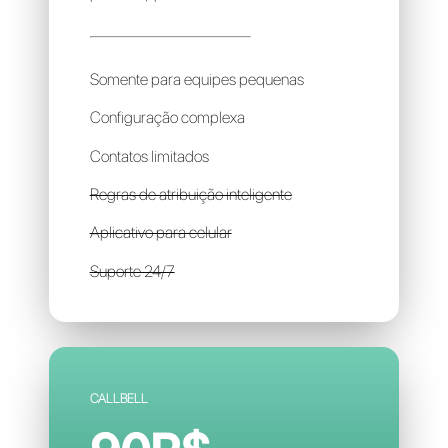
PINK
500R$
por mês / por conta
Somente para equipes pequenas
Configuração complexa
Contatos limitados
Regras de atribuição inteligente