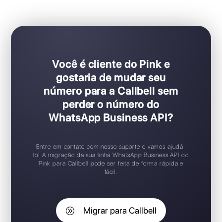
Ideal para equipes de vendas e suporte
Configuração Plug & Play
Teste gratuito disponível
Aplicativo móvel iOS / Android
Widget de chat gratuito
Suporte 24/7
Você é cliente do Pink e
gostaria de mudar seu
número para a Callbell sem
perder o número do