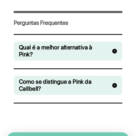
Convide sua equipe e gerencie de forma
colaborativa os chats do WhatsApp,
Facebook Messenger, Instagram Direct e
Telegram
A partir de R$ 0 / mês