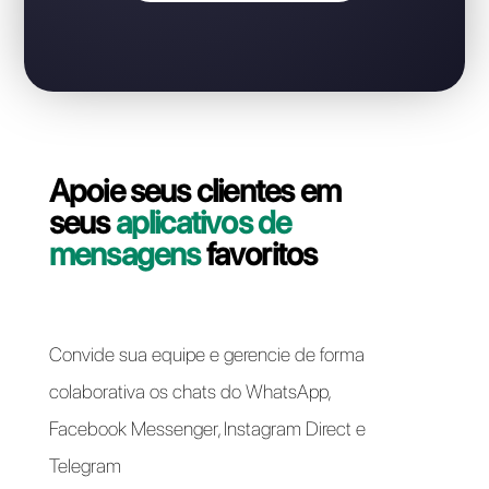
WhatsApp Business API?
Entre em contato com nosso suporte e vamos ajudá-
lo! A migração da sua linha WhatsApp Business API do
Pink para Callbell pode ser feita de forma rápida e
fácil.
Migrar para Callbell