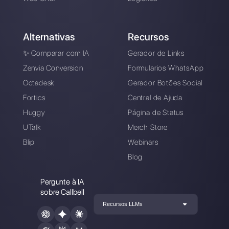
experimente o Callbell
grátis
Conecte seus canais de mensagens, conv
sua equipe de vendas / suporte e você
estará pronto para conversar com seu
cliente
Crie uma conta