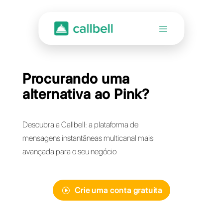
Procurando uma
alternativa ao Pink?
Descubra a Callbell: a plataforma de
mensagens instantâneas multicanal mais
avançada para o seu negócio