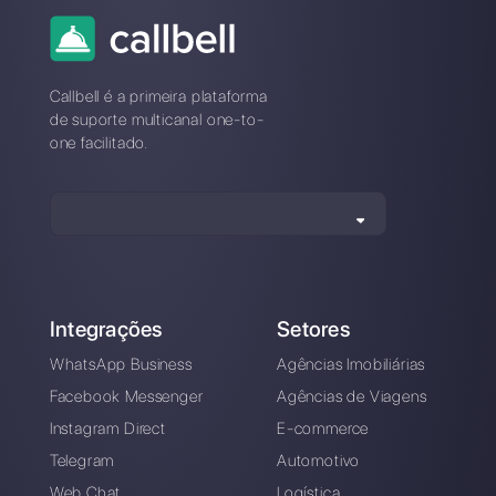
Qual é a melhor alternativa à
Pink?
Como se distingue a Pink da
Callbell?
Registre-se e