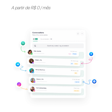
Apoie seus clientes em
seus
aplicativos de
mensagens
favoritos