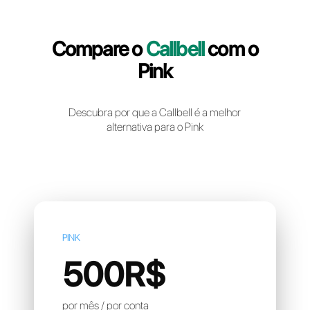
Crie uma conta gratuita
Compare o
Callbell
com 
Pink
Descubra por que a Callbell é a melhor
alternativa para o Pink