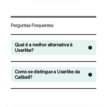
Convide sua equipe e gerencie de forma
colaborativa os chats do WhatsApp,
Facebook Messenger, Instagram Direct e
Telegram
A partir de R$ 0 / mês