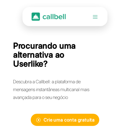
Procurando uma
alternativa ao
Userlike?
Descubra a Callbell: a plataforma de
mensagens instantâneas multicanal mais
avançada para o seu negócio