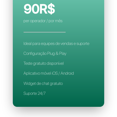
Regras de atribuição inteligente
Aplicativo para celular
Suporte 24/7
CALLBELL
90R$
per operador / por mês