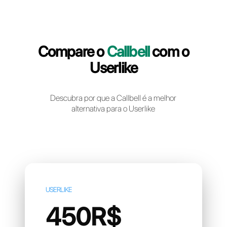
Crie uma conta gratuita
Compare o
Callbell
com 
Userlike
Descubra por que a Callbell é a melhor
alternativa para o Userlike