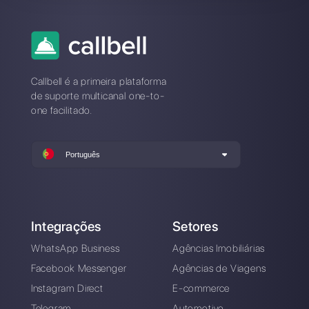
Qual é a melhor alternativa à
Userlike?
Como se distingue a Userlike da
Callbell?