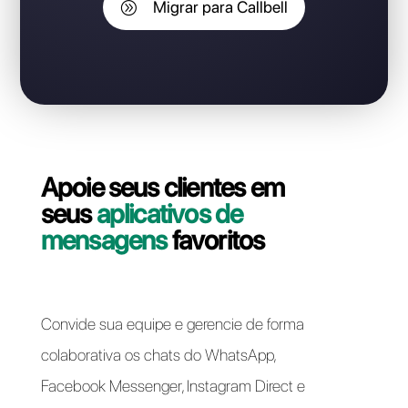
perder o número do
WhatsApp Business API?
Entre em contato com nosso suporte e vamos ajudá-
lo! A migração da sua linha WhatsApp Business API do
Userlike para Callbell pode ser feita de forma rápida e
fácil.
Migrar para Callbell