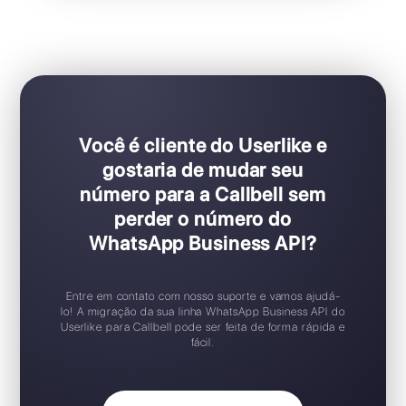
Ideal para equipes de vendas e suporte
Configuração Plug & Play
Teste gratuito disponível
Aplicativo móvel iOS / Android
Widget de chat gratuito
Suporte 24/7
Você é cliente do Userlike e
gostaria de mudar seu
número para a Callbell sem