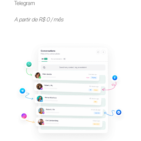
Apoie seus clientes em
seus
aplicativos de
mensagens
favoritos