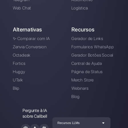
Registre-se e
experimente o Callbell
grátis
Conecte seus canais de mensagens, conv
sua equipe de vendas / suporte e você
estará pronto para conversar com seu
cliente
Crie uma conta