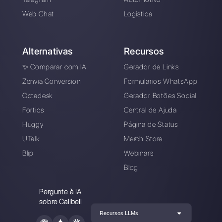
Registre-se e
experimente o Callbell
grátis
Conecte seus canais de mensagens, conv
sua equipe de vendas / suporte e você
estará pronto para conversar com seu
cliente
Crie uma conta