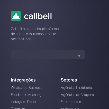
Qual é a melhor alternativa à
WhatsApp Web?
Como se distingue a WhatsApp
Web da Callbell?