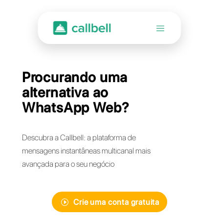
Procurando uma
alternativa ao
WhatsApp Web?
Descubra a Callbell: a plataforma de
mensagens instantâneas multicanal mais
avançada para o seu negócio