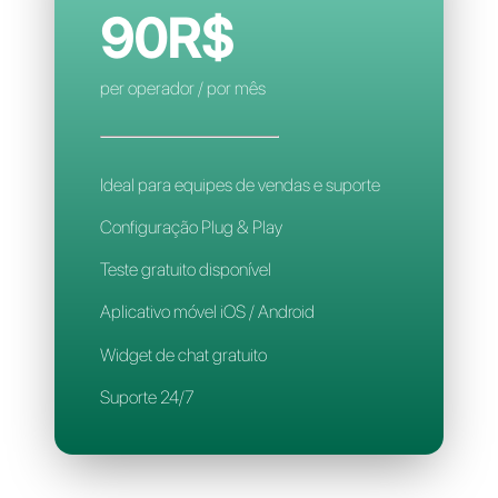
Regras de atribuição inteligente
Aplicativo para celular
Suporte 24/7
CALLBELL
90R$
per operador / por mês