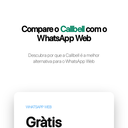
Crie uma conta gratuita
Compare o
Callbell
com 
WhatsApp Web
Descubra por que a Callbell é a melhor
alternativa para o WhatsApp Web