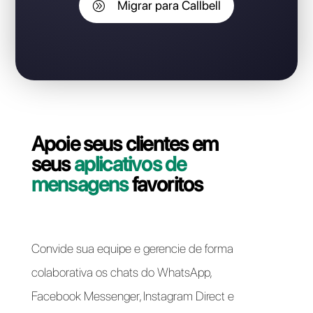
perder o número do
WhatsApp Business API?
Entre em contato com nosso suporte e vamos ajudá-
lo! A migração da sua linha WhatsApp Business API do
WhatsApp Web para Callbell pode ser feita de forma
rápida e fácil.
Migrar para Callbell