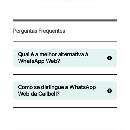
Convide sua equipe e gerencie de forma
colaborativa os chats do WhatsApp,
Facebook Messenger, Instagram Direct e
Telegram
A partir de R$ 0 / mês