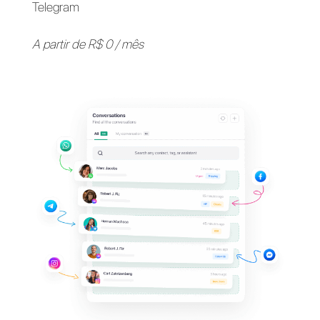
Apoie seus clientes em
seus
aplicativos de
mensagens
favoritos