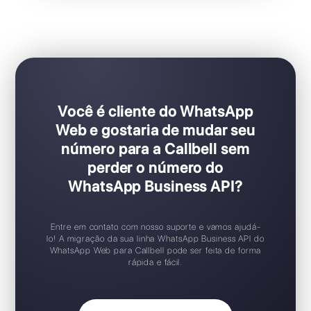
Ideal para equipes de vendas e suporte
Configuração Plug & Play
Teste gratuito disponível
Aplicativo móvel iOS / Android
Widget de chat gratuito
Suporte 24/7
Você é cliente do WhatsApp
Web e gostaria de mudar seu
número para a Callbell sem