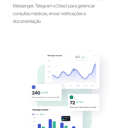
Converse com os cliente
em seus
aplicativos
favoritos
Comunique-se com seus pacientes no WhatsApp
Messenger, Telegram e Direct para gerenciar