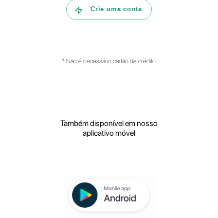
Como pode a Callbell ajudar a tua
empresa a gerir a assistência aos
clientes?
Quais são as principais
funcionalidades da plataforma?