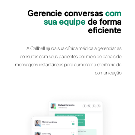
Gerencie conversas
sua equipe
de fo
efici
A Callbell ajuda sua clínica médica a geren
consultas com seus pacientes por meio de can