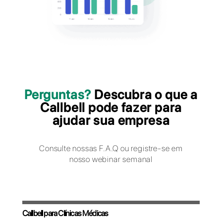
consultas médicas, enviar notificações e
documentação