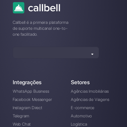
* Não é necessário cartão de crédito
Também disponível em nosso
aplicativo móvel