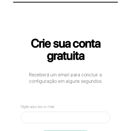
nosso webinar semanal
Callbell para Clínicas Médicas
Como podem as empresas do setor
da hospitalar usar o WhatsApp
Business, o Facebook Messenger, o
Telegram e o Instagram Direct para
comunicar com os seus clientes?