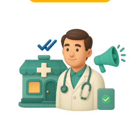
Agende uma demonstração