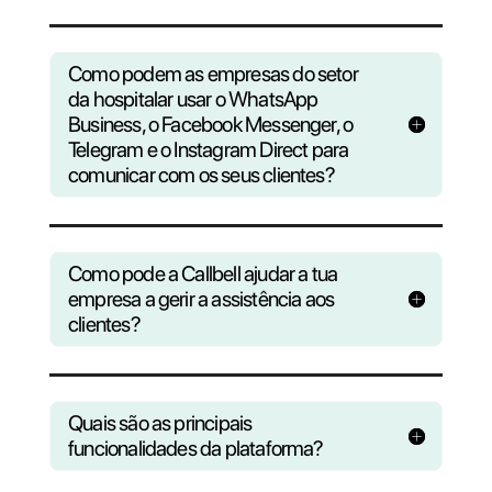
Perguntas?
Descubra o qu
Callbell
pode fazer par
ajudar sua empresa
Consulte nossas F.A.Q ou registre-se e