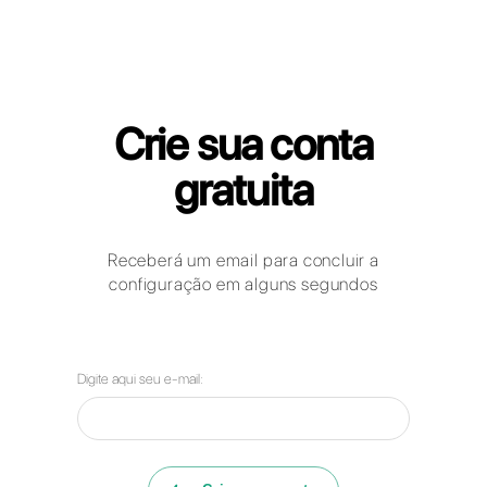
Callbell para RH e Recrutamento
Como podem as empresas do setor
dos recursos humanos usar o
WhatsApp Business, o Facebook
Messenger, o Telegram e o Instagram
Direct para comunicar com os seus
clientes?