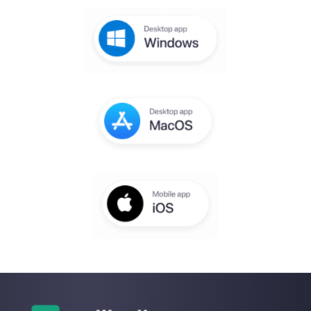
gratuita
Receberá um email para concluir a
configuração em alguns segundos
Digite aqui seu e-mail:
Crie uma conta