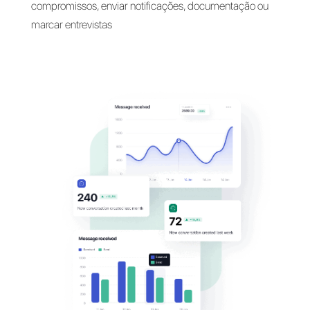
Converse com os cliente
em seus
aplicativos
favoritos
Comunique-se com seus funcionários no WhatsA
Messenger, Telegram e Direct para marcar
compromissos, enviar notificações, documentaçã