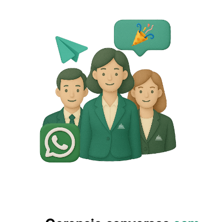
Agende uma demonstração