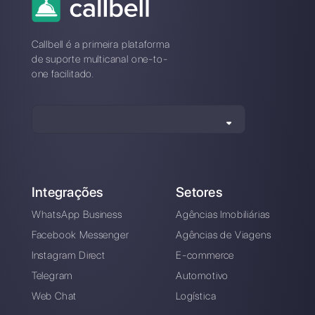
* Não é necessário cartão de crédito
Também disponível em nosso
aplicativo móvel