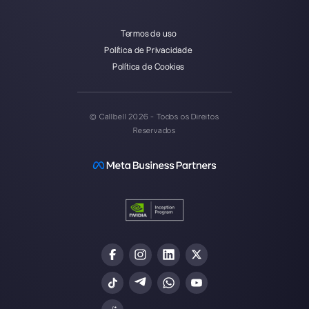
Callbell é a primeira plataforma
de suporte multicanal one-to-
one facilitado.