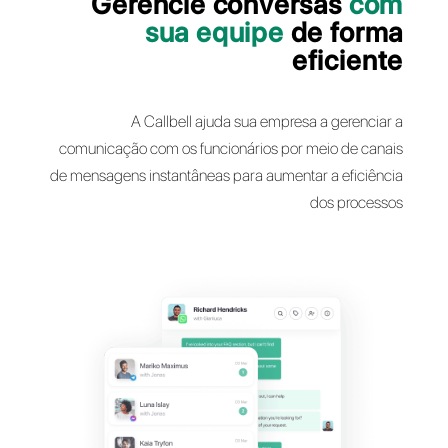
Gerencie conversas
sua equipe
de fo
efici
A Callbell ajuda sua empresa a geren
comunicação com os funcionários por meio de 
de mensagens instantâneas para aumentar a efic