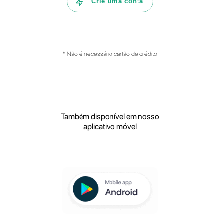
Como pode a Callbell ajudar a tua
empresa a gerir a assistência aos
clientes?
Quais são as principais
funcionalidades da plataforma?
Crie sua conta