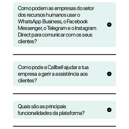
Perguntas?
Descubra o qu
Callbell
pode fazer par
ajudar sua empresa
Consulte nossas F.A.Q ou registre-se e
nosso webinar semanal