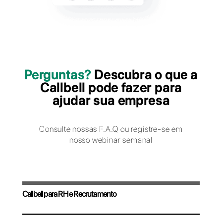
marcar entrevistas