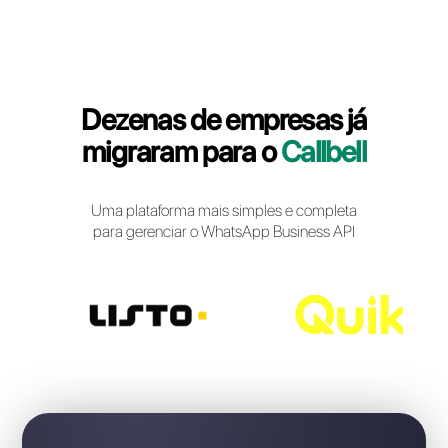
Login Callbell
Dezenas de empresas j
migraram para o
Callbel
Uma plataforma mais simples e completa
para gerenciar o WhatsApp Business API