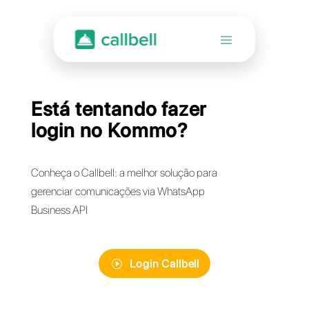
Está tentando fazer
login no Kommo?
Conheça o Callbell: a melhor solução para
gerenciar comunicações via WhatsApp
Business API