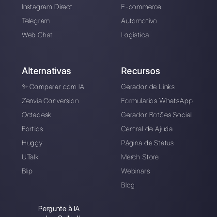
Uma plataforma criada para ajudar você 
gerenciar facilmente todas suas conversa
no WhatsApp Business em um único lugar
Cadastre-se grátis