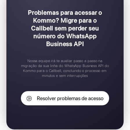
Problemas para acessar o
Kommo? Migre para o
Callbell sem perder seu
número do WhatsApp
Business API
Nossa equipe irá te auxiliar passo a passo na
migração da sua linha do WhatsApp Business API do
Kommo para o Callbell, concluindo o processo em
minutos e sem interrupções