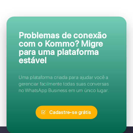
Perguntas Frequentes
Como faço para acessar o
Kommo?
Posso migrar do Kommo para o
Callbell sem perder meu
número?