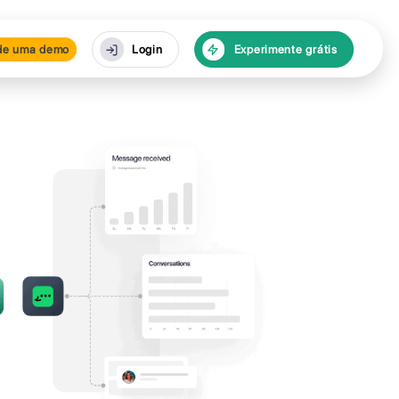
rsos
Agende uma demo