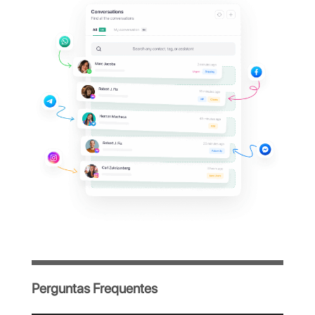
uTalk?
Gerencie todas as conversas do WhatsApp
da sua empresa em uma única plataforma
centralizada, simples e intuitiva, criada para
otimizar o trabalho da sua equipe.
Acesso imediato após o cadastro