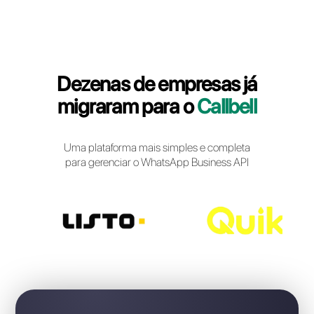
Login Callbell
Dezenas de empresas j
migraram para o
Callbel
Uma plataforma mais simples e completa
para gerenciar o WhatsApp Business API