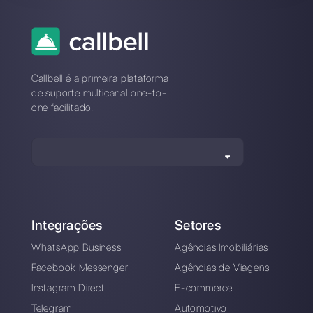
Problemas de conexão
com o uTalk? Migre
para uma plataforma
estável
Uma plataforma criada para ajudar você 