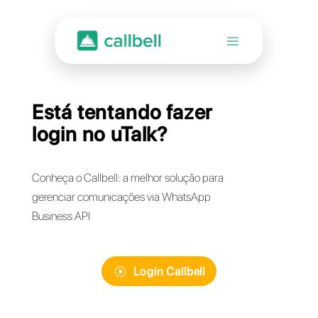
Está tentando fazer
login no uTalk?
Conheça o Callbell: a melhor solução para
gerenciar comunicações via WhatsApp
Business API