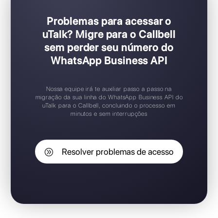
Problemas para acessar o
uTalk? Migre para o Callbell
sem perder seu número do
WhatsApp Business API
Nossa equipe irá te auxiliar passo a passo na
migração da sua linha do WhatsApp Business API do
uTalk para o Callbell, concluindo o processo em
minutos e sem interrupções