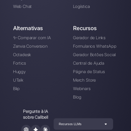
gerenciar facilmente todas suas conversa
no WhatsApp Business em um único lugar
Cadastre-se grátis
Callbell é a primeira plataforma
de suporte multicanal one-to-