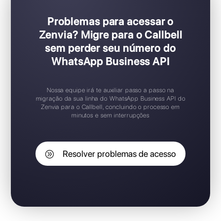
Problemas para acessar o
Zenvia? Migre para o Callbell
sem perder seu número do
WhatsApp Business API
Nossa equipe irá te auxiliar passo a passo na
migração da sua linha do WhatsApp Business API do
Zenvia para o Callbell, concluindo o processo em
minutos e sem interrupções