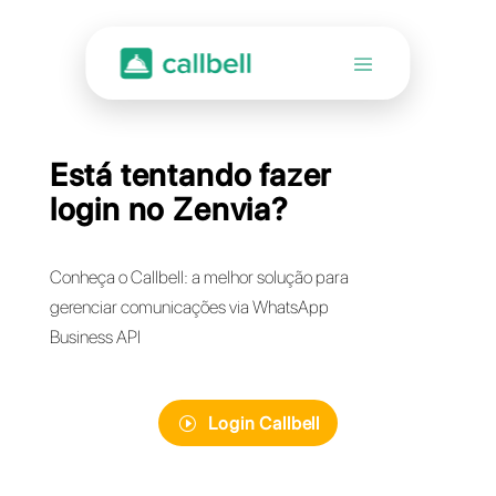
Está tentando fazer
login no Zenvia?
Conheça o Callbell: a melhor solução para
gerenciar comunicações via WhatsApp
Business API