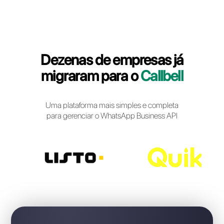
Login Callbell
Dezenas de empresas j
migraram para o
Callbel
Uma plataforma mais simples e completa
para gerenciar o WhatsApp Business API