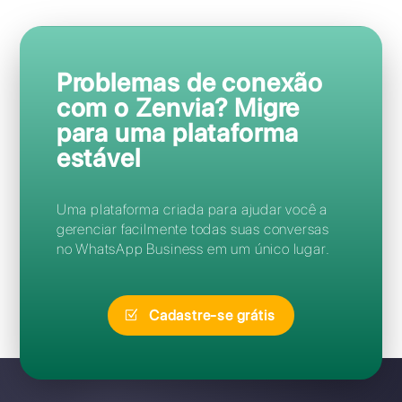
Perguntas Frequentes
Como faço para acessar o
Zenvia?
Posso migrar do Zenvia para o
Callbell sem perder meu
número?
Esqueci minha senha do Zenvia: