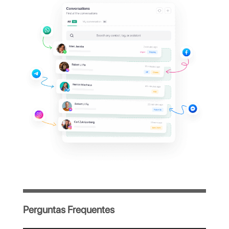
Zenvia?
Gerencie todas as conversas do WhatsApp
da sua empresa em uma única plataforma
centralizada, simples e intuitiva, criada para
otimizar o trabalho da sua equipe.
Acesso imediato após o cadastro