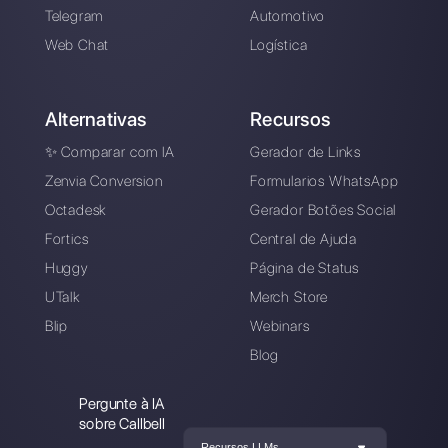
Uma plataforma criada para ajudar você 
gerenciar facilmente todas suas conversa
no WhatsApp Business em um único lugar
Cadastre-se grátis
Callbell é a primeira plataforma