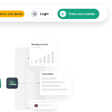
cursos
Reserva una de