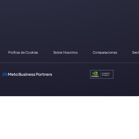
¿Como se compara AIS