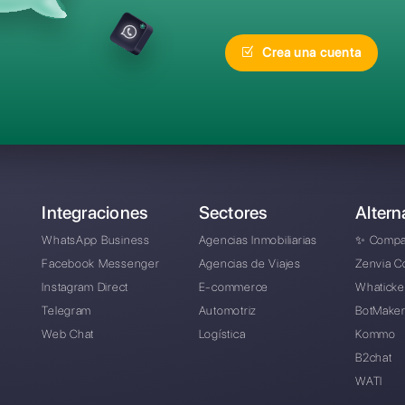
recuentes
¿Cuál es la mejor alte