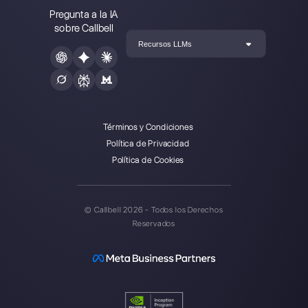
Callbell es la primera plataforma
para soporte multicanal uno a
uno hecho fácil.