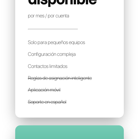
AURONIX
Precio no
disponible
por mes / por cuenta
Solo para pequeños equipos
Configuración compleja