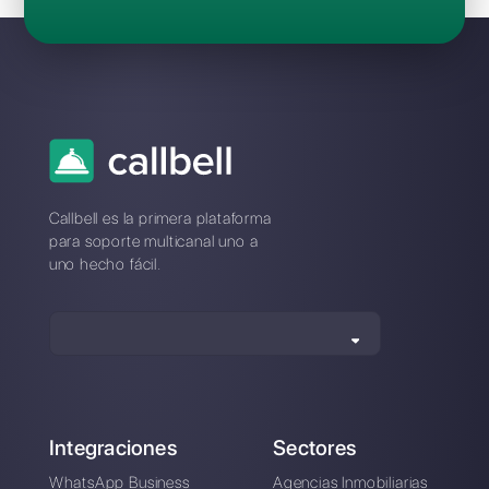
¿Cuál es la mejor alternativa a
Auronix?
¿Como se compara Auronix a
Callbell?