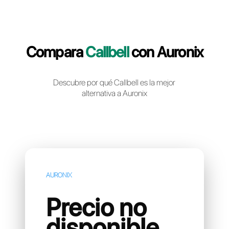
Crea una cuenta gratuita
Compara
Callbell
con Auro
Descubre por qué Callbell es la mejor
alternativa a Auronix