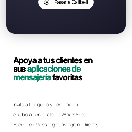
perder tu número de WhatsApp
Business API?
Contáctate con nuestro equipo dedicado, en pocos
minutos le indicaremos cómo migrar su línea
WhatsApp Business API de Auronix a Callbell de forma
rápida y sencilla.
Pasar a Callbell