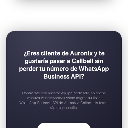
Ideal para equipos de ventas y soporte
Configuración Plug & Play
Prueba gratuita disponible
Aplicación móvil iOS / Android
Widget de chat gratuito
Soporte en español
¿Eres cliente de Auronix y te
gustaría pasar a Callbell sin