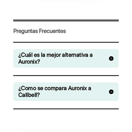
Invita a tu equipo y gestiona en
colaboración chats de WhatsApp,
Facebook Messenger, Instagram Direct y
Telegram
Desde € 0 / mes