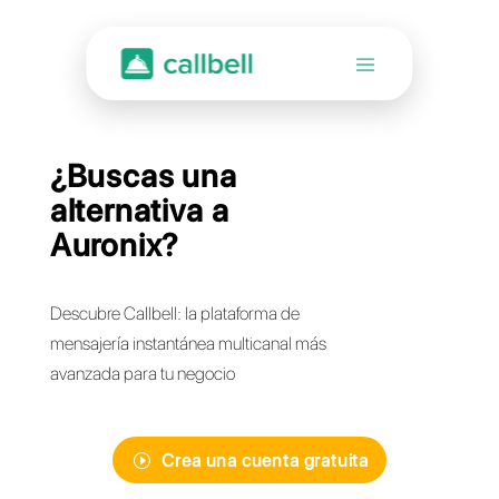
¿Buscas una
alternativa a
Auronix?
Descubre Callbell: la plataforma de
mensajería instantánea multicanal más
avanzada para tu negocio