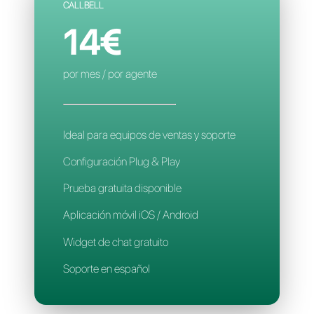
Contactos limitados
Reglas de asignación inteligente
Aplicación móvil
Soporte en español
CALLBELL
14€
por mes / por agente