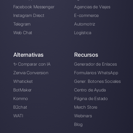
Crea una cuenta y
prueba Callbell gratis
Conecte sus canales de mensajería,
invite a su equipo de ventas/soporte y
estará listo para conversar con su
cliente
Crea una cuenta
Crea una cuenta