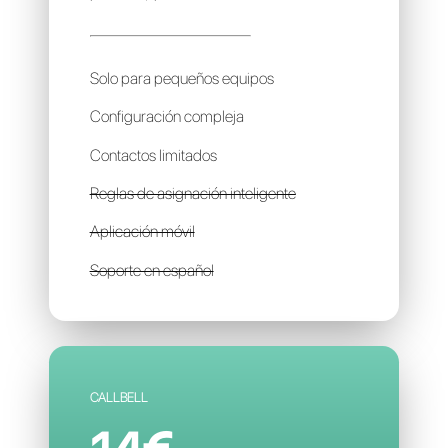
B2CHAT
96€
por mes / por cuenta
Solo para pequeños equipos
Configuración compleja
Contactos limitados
Reglas de asignación inteligente