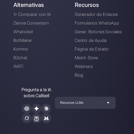
Conecte sus canales de mensajería,
invite a su equipo de ventas/soporte y
estará listo para conversar con su
cliente
Crea una cuenta