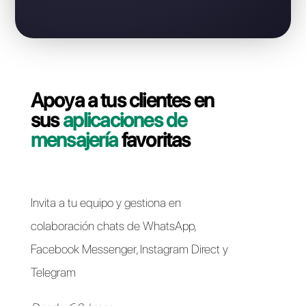
Contáctate con nuestro equipo dedicado, en pocos
minutos le indicaremos cómo migrar su línea
WhatsApp Business API de B2chat a Callbell de forma
rápida y sencilla.
Pasar a Callbell