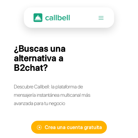
¿Buscas una
alternativa a
B2chat?
Descubre Callbell: la plataforma de
mensajería instantánea multicanal más
avanzada para tu negocio