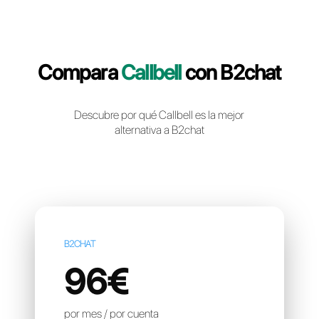
Crea una cuenta gratuita
Compara
Callbell
con B2c
Descubre por qué Callbell es la mejor
alternativa a B2chat