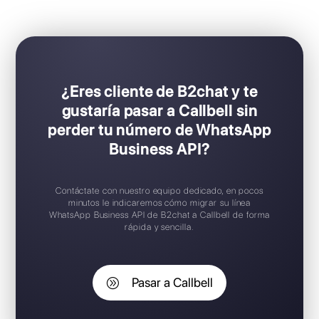
Ideal para equipos de ventas y soporte
Configuración Plug & Play
Prueba gratuita disponible
Aplicación móvil iOS / Android
Widget de chat gratuito
Soporte en español
¿Eres cliente de B2chat y te
gustaría pasar a Callbell sin
perder tu número de WhatsApp
Business API?