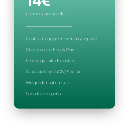
Aplicación móvil
Soporte en español
CALLBELL
14€
por mes / por agente