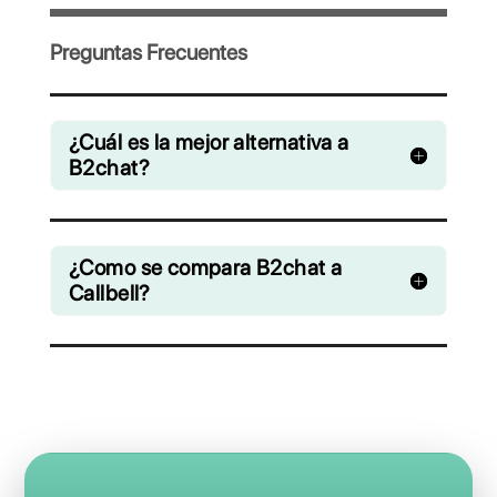
colaboración chats de WhatsApp,
Facebook Messenger, Instagram Direct y
Telegram
Desde € 0 / mes