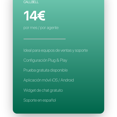
Contactos limitados
Reglas de asignación inteligente
Aplicación móvil
Soporte en español
CALLBELL
14€
por mes / por agente