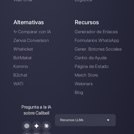
Crea una cuenta y
prueba Callbell gratis
Conecte sus canales de mensajería,
invite a su equipo de ventas/soporte y
estará listo para conversar con su
cliente
Crea una cuenta