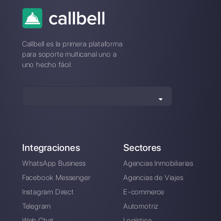
¿Cuál es la mejor alternativa a
Charles?
¿Como se compara Charles a
Callbell?