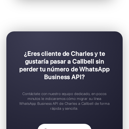
Ideal para equipos de ventas y soporte
Configuración Plug & Play
Prueba gratuita disponible
Aplicación móvil iOS / Android
Widget de chat gratuito
Soporte en español
¿Eres cliente de Charles y te
gustaría pasar a Callbell sin