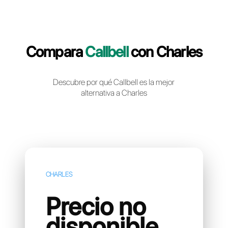
Crea una cuenta gratuita
Compara
Callbell
con Char
Descubre por qué Callbell es la mejor
alternativa a Charles