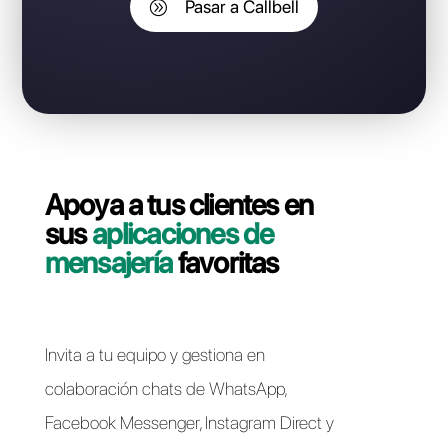
perder tu número de WhatsApp
Business API?
Contáctate con nuestro equipo dedicado, en pocos
minutos le indicaremos cómo migrar su línea
WhatsApp Business API de Charles a Callbell de forma
rápida y sencilla.
Pasar a Callbell