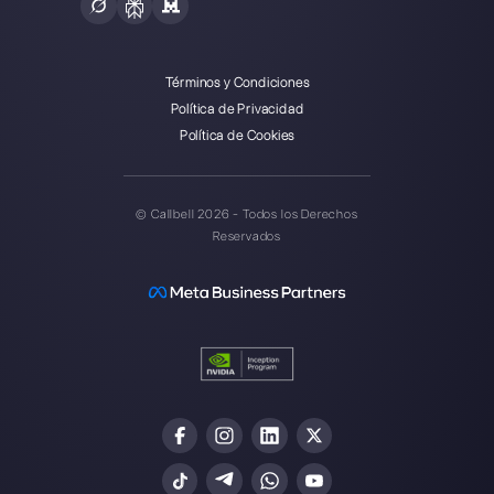
Callbell es la primera plataforma
para soporte multicanal uno a
uno hecho fácil.
Integraciones
Sectores
WhatsApp Business
Agencias Inmobili