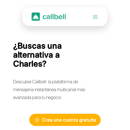
¿Buscas una
alternativa a
Charles?
Descubre Callbell: la plataforma de
mensajería instantánea multicanal más
avanzada para tu negocio