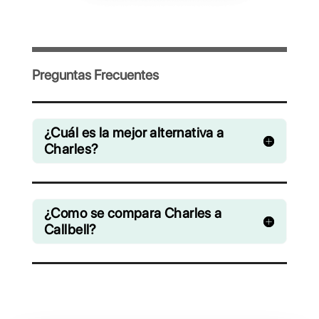
Invita a tu equipo y gestiona en
colaboración chats de WhatsApp,
Facebook Messenger, Instagram Direct y
Telegram
Desde € 0 / mes