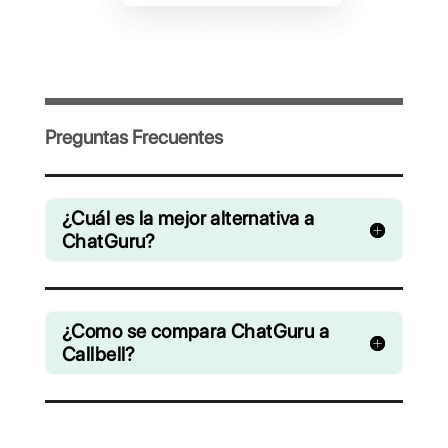
Invita a tu equipo y gestiona en
colaboración chats de WhatsApp,
Facebook Messenger, Instagram Direct y
Telegram
Desde € 0 / mes