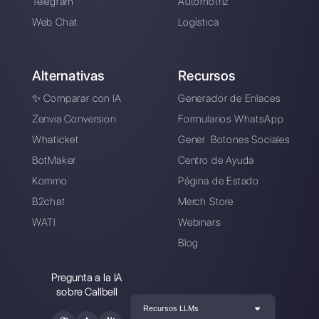
Crea una cuenta y
prueba Callbell gratis
Conecte sus canales de mensajería,
invite a su equipo de ventas/soporte y
estará listo para conversar con su
cliente
Crea una cuenta