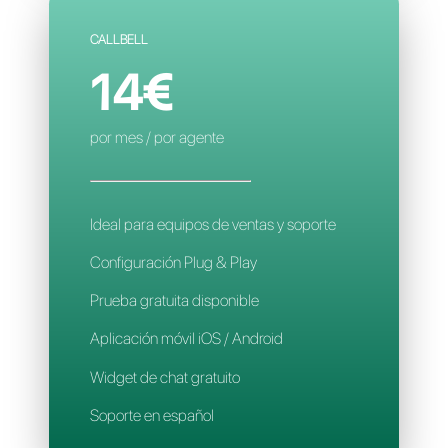
Configuración compleja
Contactos limitados
Reglas de asignación inteligente
Aplicación móvil
Soporte en español
CALLBELL
14€