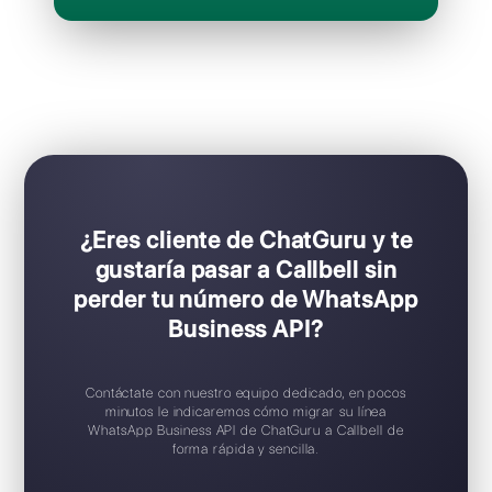
por mes / por agente
Ideal para equipos de ventas y soporte
Configuración Plug & Play
Prueba gratuita disponible
Aplicación móvil iOS / Android
Widget de chat gratuito
Soporte en español