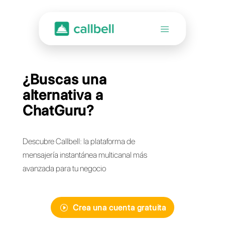
¿Buscas una
alternativa a
ChatGuru?
Descubre Callbell: la plataforma de
mensajería instantánea multicanal más
avanzada para tu negocio