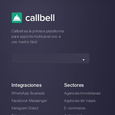
¿Cuál es la mejor alternativa a
ChatGuru?
¿Como se compara ChatGuru a
Callbell?