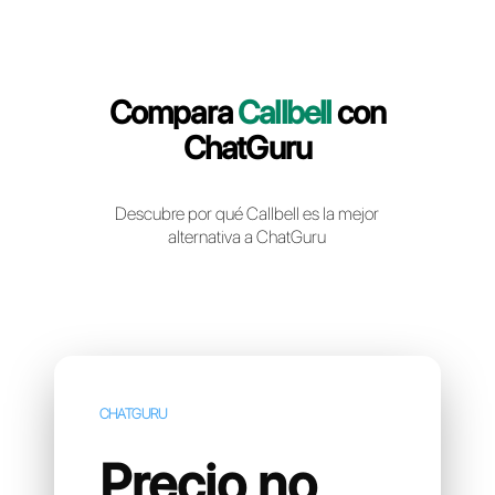
Crea una cuenta gratuita
Compara
Callbell
con
ChatGuru
Descubre por qué Callbell es la mejor
alternativa a ChatGuru