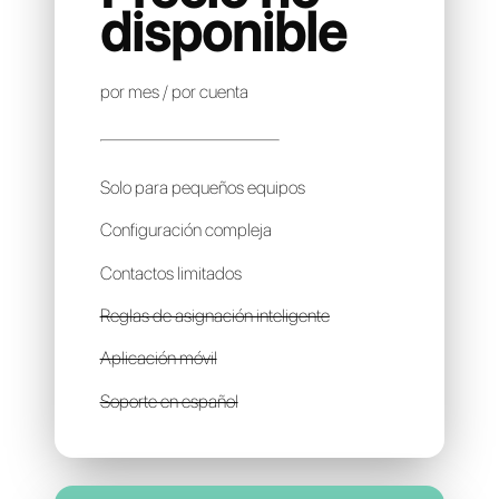
CHATGURU
Precio no
disponible
por mes / por cuenta
Solo para pequeños equipos