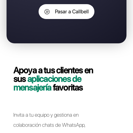
¿Eres cliente de ChatGuru y te
gustaría pasar a Callbell sin
perder tu número de WhatsApp
Business API?
Contáctate con nuestro equipo dedicado, en pocos
minutos le indicaremos cómo migrar su línea
WhatsApp Business API de ChatGuru a Callbell de
forma rápida y sencilla.
Pasar a Callbell