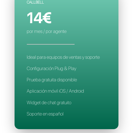
Contactos limitados
Reglas de asignación inteligente
Aplicación móvil
Soporte en español
CALLBELL
14€
por mes / por agente