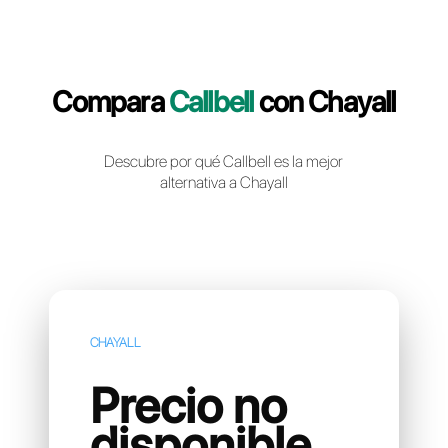
Crea una cuenta gratuita
Compara
Callbell
con Chay
Descubre por qué Callbell es la mejor
alternativa a Chayall