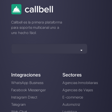
¿Cuál es la mejor alternativa a
Chayall?
¿Como se compara Chayall a
Callbell?