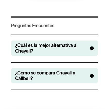
Invita a tu equipo y gestiona en
colaboración chats de WhatsApp,
Facebook Messenger, Instagram Direct y
Telegram
Desde € 0 / mes