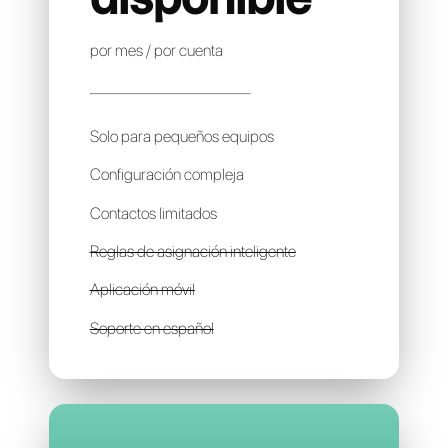
CHAYALL
Precio no
disponible
por mes / por cuenta
Solo para pequeños equipos
Configuración compleja