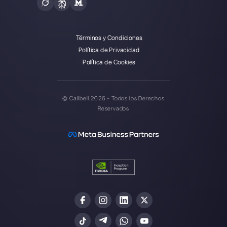
Callbell es la primera plataforma
para soporte multicanal uno a
uno hecho fácil.
Integraciones
Sectores
WhatsApp Business
Agencias Inmobili