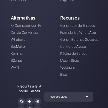
Crea una cuenta y
prueba Callbell gratis
Conecte sus canales de mensajería,
invite a su equipo de ventas/soporte y
estará listo para conversar con su
cliente
Crea una cuenta