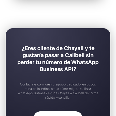
Ideal para equipos de ventas y soporte
Configuración Plug & Play
Prueba gratuita disponible
Aplicación móvil iOS / Android
Widget de chat gratuito
Soporte en español
¿Eres cliente de Chayall y te
gustaría pasar a Callbell sin