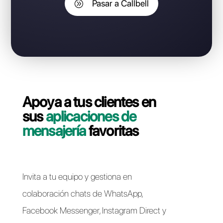
perder tu número de WhatsApp
Business API?
Contáctate con nuestro equipo dedicado, en pocos
minutos le indicaremos cómo migrar su línea
WhatsApp Business API de Chayall a Callbell de forma
rápida y sencilla.
Pasar a Callbell