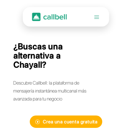
¿Buscas una
alternativa a
Chayall?
Descubre Callbell: la plataforma de
mensajería instantánea multicanal más
avanzada para tu negocio