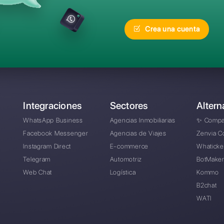
recuentes
¿Cuál es la mejor al