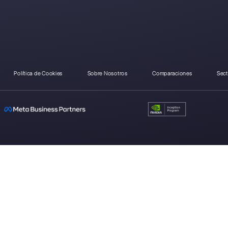
¿Como se compara Am