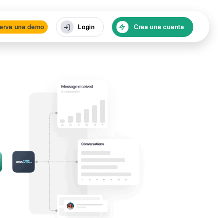
cursos
Reserva una de