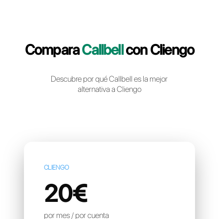
Crea una cuenta gratuita
Compara
Callbell
con Clie
Descubre por qué Callbell es la mejor
alternativa a Cliengo