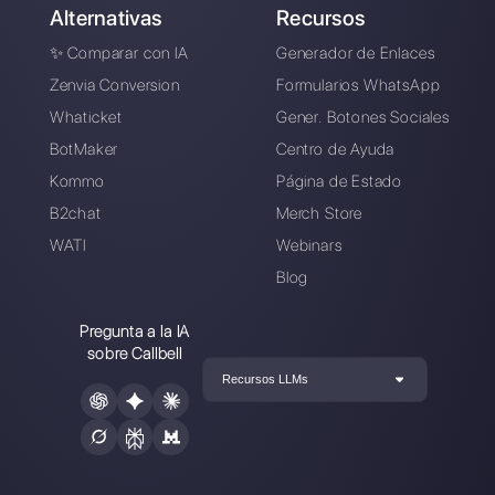
Conecte sus canales de mensajería,
invite a su equipo de ventas/soporte y
estará listo para conversar con su
cliente
Crea una cuenta