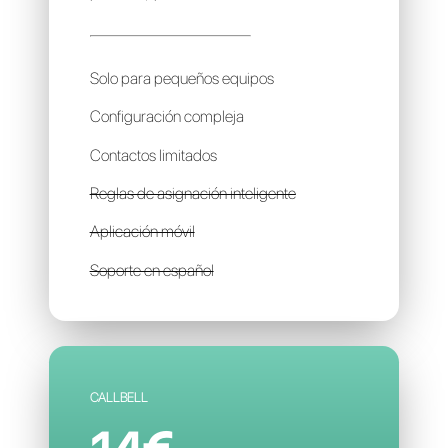
CLIENGO
20€
por mes / por cuenta
Solo para pequeños equipos
Configuración compleja
Contactos limitados
Reglas de asignación inteligente