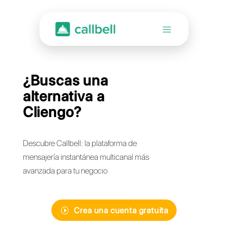
¿Buscas una
alternativa a
Cliengo?
Descubre Callbell: la plataforma de
mensajería instantánea multicanal más
avanzada para tu negocio