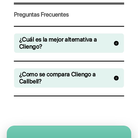
colaboración chats de WhatsApp,
Facebook Messenger, Instagram Direct y
Telegram
Desde € 0 / mes