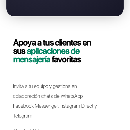
Contáctate con nuestro equipo dedicado, en pocos
minutos le indicaremos cómo migrar su línea
WhatsApp Business API de Cliengo a Callbell de forma
rápida y sencilla.
Pasar a Callbell