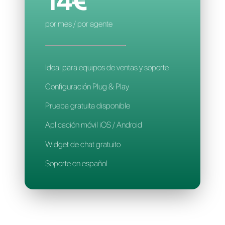
Aplicación móvil
Soporte en español
CALLBELL
14€
por mes / por agente