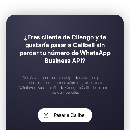
Ideal para equipos de ventas y soporte
Configuración Plug & Play
Prueba gratuita disponible
Aplicación móvil iOS / Android
Widget de chat gratuito
Soporte en español
¿Eres cliente de Cliengo y te
gustaría pasar a Callbell sin
perder tu número de WhatsApp
Business API?