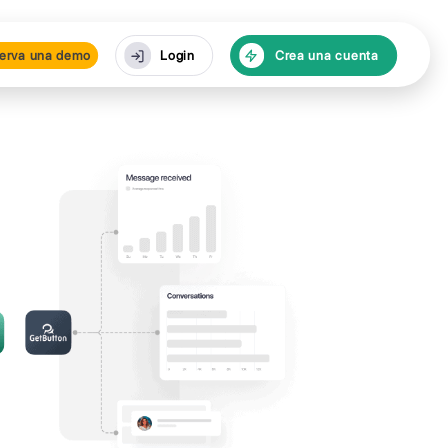
cursos
Reserva una de