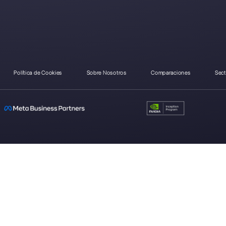
¿Como se compara Get