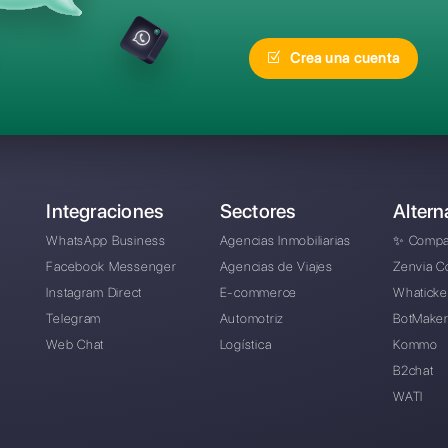
recuentes
¿Cuál es la mejor alte