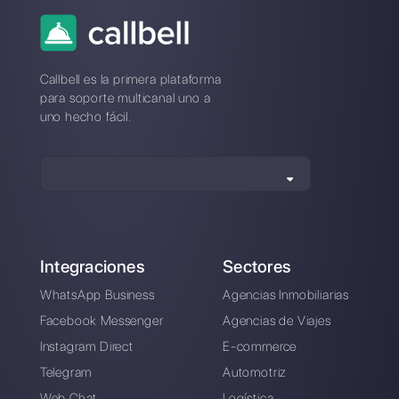
¿Cuál es la mejor alternativa a
Infobip?
¿Como se compara Infobip a
Callbell?