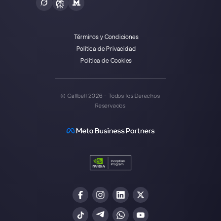
Callbell es la primera plataforma
para soporte multicanal uno a
uno hecho fácil.
Integraciones
Sectores
WhatsApp Business
Agencias Inmobili