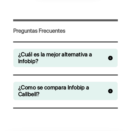
Invita a tu equipo y gestiona en
colaboración chats de WhatsApp,
Facebook Messenger, Instagram Direct y
Telegram
Desde € 0 / mes