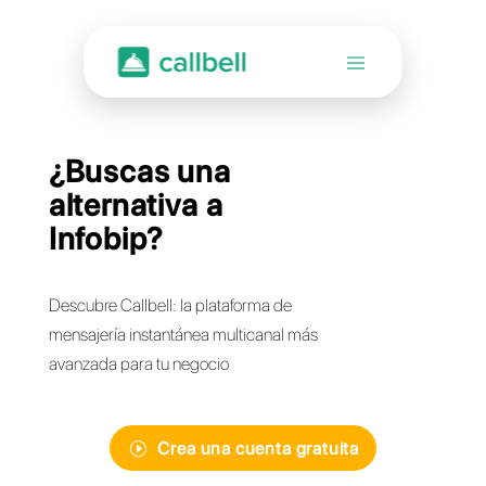
¿Buscas una
alternativa a
Infobip?
Descubre Callbell: la plataforma de
mensajería instantánea multicanal más
avanzada para tu negocio