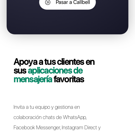
perder tu número de WhatsApp
Business API?
Contáctate con nuestro equipo dedicado, en pocos
minutos le indicaremos cómo migrar su línea
WhatsApp Business API de Infobip a Callbell de forma
rápida y sencilla.
Pasar a Callbell