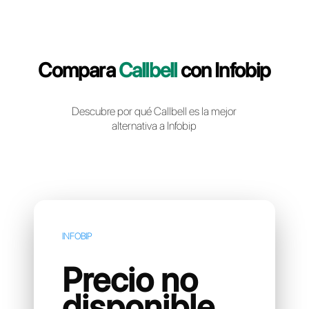
Crea una cuenta gratuita
Compara
Callbell
con Info
Descubre por qué Callbell es la mejor
alternativa a Infobip