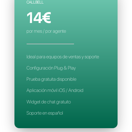
Contactos limitados
Reglas de asignación inteligente
Aplicación móvil
Soporte en español
CALLBELL
14€
por mes / por agente