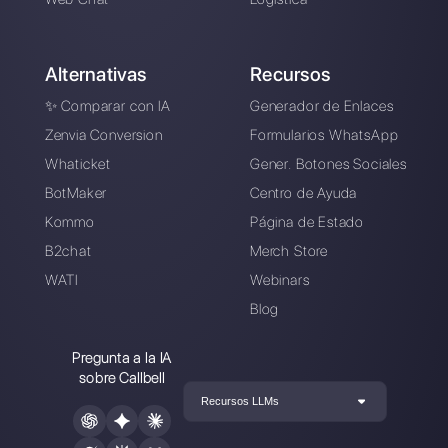
Crea una cuenta y
prueba Callbell gratis
Conecte sus canales de mensajería,
invite a su equipo de ventas/soporte y
estará listo para conversar con su
cliente
Crea una cuenta