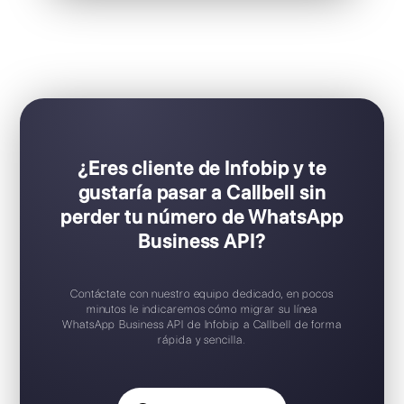
Ideal para equipos de ventas y soporte
Configuración Plug & Play
Prueba gratuita disponible
Aplicación móvil iOS / Android
Widget de chat gratuito
Soporte en español
¿Eres cliente de Infobip y te
gustaría pasar a Callbell sin