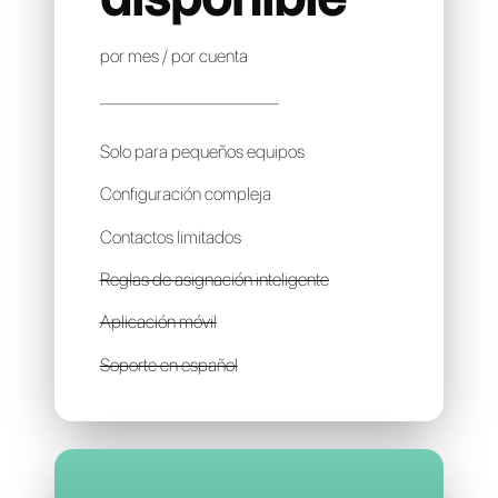
INFOBIP
Precio no
disponible
por mes / por cuenta
Solo para pequeños equipos
Configuración compleja